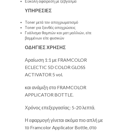
Εύκολη αφαίρεση με ξέβγαλμα
ΥΠΗΡΕΣΙΕΣ
Toner μετά τον αποχρωματισμό
Τoner για ξανθές αποχρώσεις
Γυάλισμα θαμπών και ματ μαλλιών, είτε
βαμμένων είτε φυσικών
ΟΔΗΓΙΕΣ ΧΡΗΣΗΣ
Αραίωση 1:1 με FRAMCOLOR
ECLECTIC 5D COLOR GLOSS
ACTIVATOR 5 vol.
και ανάμιξη στο FRAMCOLOR
APPLICATOR BOTTLE.
Χρόνος επεξεργασίας: 5-20 λεπτά.
Η εφαρμογή γίνεται ακόμα πιο απλή με
το Framcolor Applicator Bottle, στο