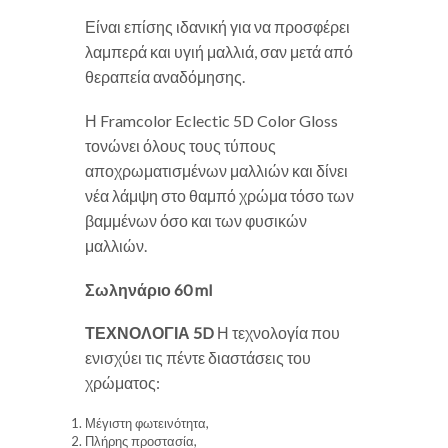
Είναι επίσης ιδανική για να προσφέρει
λαμπερά και υγιή μαλλιά, σαν μετά από
θεραπεία αναδόμησης.
Η Framcolor Eclectic 5D Color Gloss
τονώνει όλους τους τύπους
αποχρωματισμένων μαλλιών και δίνει
νέα λάμψη στο θαμπό χρώμα τόσο των
βαμμένων όσο και των φυσικών
μαλλιών.
Σωληνάριο 60 ml
ΤΕΧΝΟΛΟΓΙΑ 5D
Η τεχνολογία που
ενισχύει τις πέντε διαστάσεις του
χρώματος:
Μέγιστη φωτεινότητα,
Πλήρης προστασία,