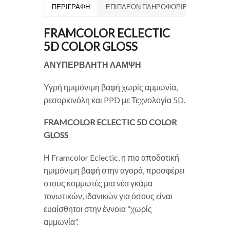
ΠΕΡΙΓΡΑΦΉ
ΕΠΙΠΛΈΟΝ ΠΛΗΡΟΦΟΡΊΕΣ
FRAMCOLOR ECLECTIC
5D COLOR GLOSS
ΑΝΥΠΕΡΒΛΗΤΗ ΛΑΜΨΗ
Υγρή ημιμόνιμη βαφή χωρίς αμμωνία,
ρεσορκινόλη και PPD με Τεχνολογία 5D.
FRAMCOLOR ECLECTIC 5D COLOR
GLOSS
Η Framcolor Eclectic, η πιο αποδοτική
ημιμόνιμη βαφή στην αγορά, προσφέρει
στους κομμωτές μια νέα γκάμα
τονωτικών, ιδανικών για όσους είναι
ευαίσθητοι στην έννοια “χωρίς
αμμωνία”.