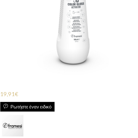
19,91
€
Ρωτήστε έναν ειδικό