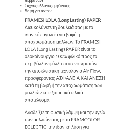
περμανάντ
Συχνές αλλαγές εμφάνισης
Βαφή για άντρες
FRAMESI LOLA (Long Lasting) PAPER
Διευκολύνετε τη δουλειά σας με το
ιδανικό εργαλείο για βαφή ή
αποχρωμάτιση μαλλιών. Το FRAMESI
LOLA (Long Lasting) PAPER είναι το
ολοκαίνουργιο 100% φιλικό προς το
περιβάλλον φύλλο που ενσωματώνει
την αποκλειστική τεχνολογία Air Flow,
προσφέροντας ΑΣΦΑΛΕΙΑ ΚΑΙ ΑΝΕΣΗ
κατά τη βαφή ή την αποχρωμάτιση των
μαλλιών και εξαιρετικό τελικό
αποτέλεσμα.
Αναδείξτε τη φυσική λάμψη και την υγεία
των μαλλιών σας με το FRAMCOLOR
ECLECTIC, την ιδανική λύση για