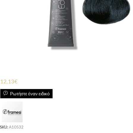
12,13
€
Ρωτήστε έναν ειδικό
SKU:
A10532