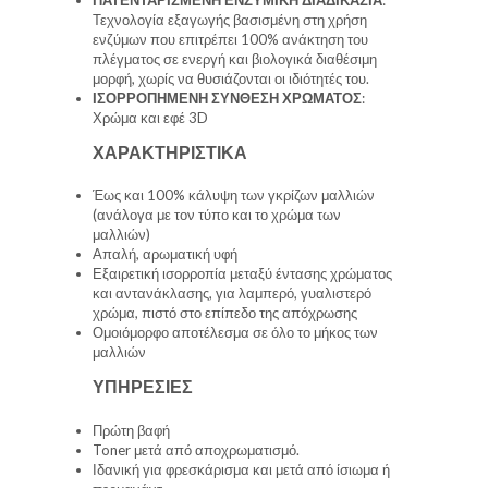
Τεχνολογία εξαγωγής βασισμένη στη χρήση
ενζύμων που επιτρέπει 100% ανάκτηση του
πλέγματος σε ενεργή και βιολογικά διαθέσιμη
μορφή, χωρίς να θυσιάζονται οι ιδιότητές του.
ΙΣΟΡΡΟΠΗΜΕΝΗ ΣΥΝΘΕΣΗ ΧΡΩΜΑΤΟΣ
:
Χρώμα και εφέ 3D
ΧΑΡΑΚΤΗΡΙΣΤΙΚΑ
Έως και 100% κάλυψη των γκρίζων μαλλιών
(ανάλογα με τον τύπο και το χρώμα των
μαλλιών)
Απαλή, αρωματική υφή
Εξαιρετική ισορροπία μεταξύ έντασης χρώματος
και αντανάκλασης, για λαμπερό, γυαλιστερό
χρώμα, πιστό στο επίπεδο της απόχρωσης
Ομοιόμορφο αποτέλεσμα σε όλο το μήκος των
μαλλιών
ΥΠΗΡΕΣΙΕΣ
Πρώτη βαφή
Toner μετά από αποχρωματισμό.
Ιδανική για φρεσκάρισμα και μετά από ίσιωμα ή