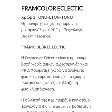
FRAMCOLOR ECLECTIC
Χρώμα ΤΟΝΟ-ΣΤΟΝ-ΤΟΝΟ
Ημιμόνιμη βαφή χωρίς αμμωνία,
ρεσορκινόλη και PPD με Τεχνολογία
Bioluminescence.
FRAMCOLOR ECLECTIC
Η Framcolor Eclectic είναι η ημιμόνιμη
βαφή χωρίς αμμωνία, ρεσορκινόλη και
PPD. Χρωματίζει χωρίς να ανοίγει το
φυσικό χρώμα και ενισχύει το χρώμα
των μαλλιών χωρίς να αλλάζει τη
φυσική απόχρωση.
Η σύνθεσή της περιλαμβάνει καινοτόμο
Τεχνολογία Bioluminescence, βασισμένη