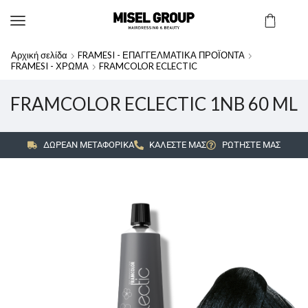
Αρχική σελίδα
FRAMESI - ΕΠΑΓΓΕΛΜΑΤΙΚΑ ΠΡΟΪΟΝΤΑ
FRAMESI - ΧΡΩΜΑ
FRAMCOLOR ECLECTIC
FRAMCOLOR ECLECTIC 1NB 60 ML
ΔΩΡΕΑΝ ΜΕΤΑΦΟΡΙΚΑ
ΚΑΛΕΣΤΕ ΜΑΣ
ΡΩΤΗΣΤΕ ΜΑΣ