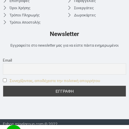
Επιστροφές
Παραγγελίες
Όροι Χρήσης
Συνεργάτες
Τρόποι Πληρωμής
Δωροκάρτες
Τρόποι Αποστολής
Newsletter
Εγγραφείτε στο newsletter μας για να είστε πάντα ενημερωμένοι
Email
Συνεχίζοντας, αποδέχεστε την πολιτική απορρήτου
Eshop.miselgroup.com © 2022