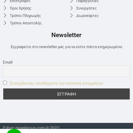
Επιστροφές
Παραγγελίες
Όροι Χρήσης
Συνεργάτες
Τρόποι Πληρωμής
Δωροκάρτες
Τρόποι Αποστολής
Newsletter
Εγγραφείτε στο newsletter μας για να είστε πάντα ενημερωμένοι
Email
Συνεχίζοντας, αποδέχεστε την πολιτική απορρήτου
Eshop.miselgroup.com © 2022