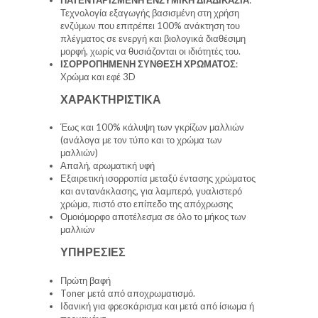
Τεχνολογία εξαγωγής βασισμένη στη χρήση
ενζύμων που επιτρέπει 100% ανάκτηση του
πλέγματος σε ενεργή και βιολογικά διαθέσιμη
μορφή, χωρίς να θυσιάζονται οι ιδιότητές του.
ΙΣΟΡΡΟΠΗΜΕΝΗ ΣΥΝΘΕΣΗ ΧΡΩΜΑΤΟΣ
:
Χρώμα και εφέ 3D
ΧΑΡΑΚΤΗΡΙΣΤΙΚΑ
Έως και 100% κάλυψη των γκρίζων μαλλιών
(ανάλογα με τον τύπο και το χρώμα των
μαλλιών)
Απαλή, αρωματική υφή
Εξαιρετική ισορροπία μεταξύ έντασης χρώματος
και αντανάκλασης, για λαμπερό, γυαλιστερό
χρώμα, πιστό στο επίπεδο της απόχρωσης
Ομοιόμορφο αποτέλεσμα σε όλο το μήκος των
μαλλιών
ΥΠΗΡΕΣΙΕΣ
Πρώτη βαφή
Toner μετά από αποχρωματισμό.
Ιδανική για φρεσκάρισμα και μετά από ίσιωμα ή