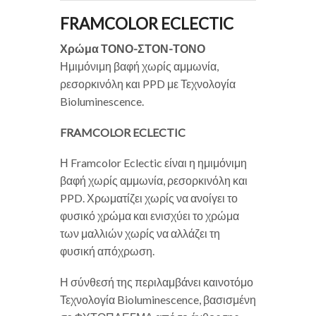
FRAMCOLOR ECLECTIC
Χρώμα ΤΟΝΟ-ΣΤΟΝ-ΤΟΝΟ
Ημιμόνιμη βαφή χωρίς αμμωνία,
ρεσορκινόλη και PPD με Τεχνολογία
Bioluminescence.
FRAMCOLOR ECLECTIC
Η Framcolor Eclectic είναι η ημιμόνιμη
βαφή χωρίς αμμωνία, ρεσορκινόλη και
PPD. Χρωματίζει χωρίς να ανοίγει το
φυσικό χρώμα και ενισχύει το χρώμα
των μαλλιών χωρίς να αλλάζει τη
φυσική απόχρωση.
Η σύνθεσή της περιλαμβάνει καινοτόμο
Τεχνολογία Bioluminescence, βασισμένη