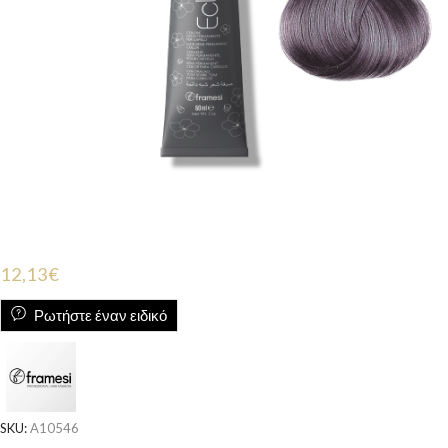
12,13
€
Ρωτήστε έναν ειδικό
SKU:
A10546