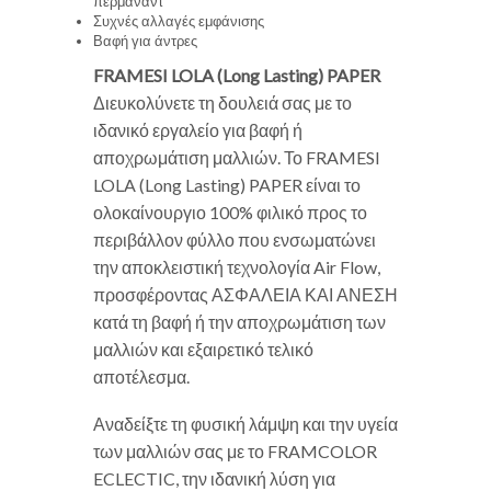
περμανάντ
Συχνές αλλαγές εμφάνισης
Βαφή για άντρες
FRAMESI LOLA (Long Lasting) PAPER
Διευκολύνετε τη δουλειά σας με το
ιδανικό εργαλείο για βαφή ή
αποχρωμάτιση μαλλιών. Το FRAMESI
LOLA (Long Lasting) PAPER είναι το
ολοκαίνουργιο 100% φιλικό προς το
περιβάλλον φύλλο που ενσωματώνει
την αποκλειστική τεχνολογία Air Flow,
προσφέροντας ΑΣΦΑΛΕΙΑ ΚΑΙ ΑΝΕΣΗ
κατά τη βαφή ή την αποχρωμάτιση των
μαλλιών και εξαιρετικό τελικό
αποτέλεσμα.
Αναδείξτε τη φυσική λάμψη και την υγεία
των μαλλιών σας με το FRAMCOLOR
ECLECTIC, την ιδανική λύση για