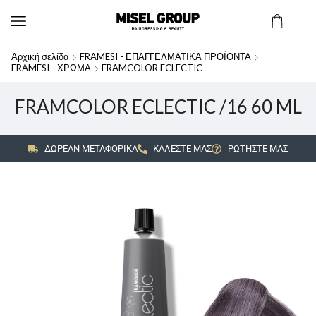
Αρχική σελίδα
FRAMESI - ΕΠΑΓΓΕΛΜΑΤΙΚΑ ΠΡΟΪΟΝΤΑ
FRAMESI - ΧΡΩΜΑ
FRAMCOLOR ECLECTIC
FRAMCOLOR ECLECTIC /16 60 ML
ΔΩΡΕΑΝ ΜΕΤΑΦΟΡΙΚΑ
ΚΑΛΕΣΤΕ ΜΑΣ
ΡΩΤΗΣΤΕ ΜΑΣ