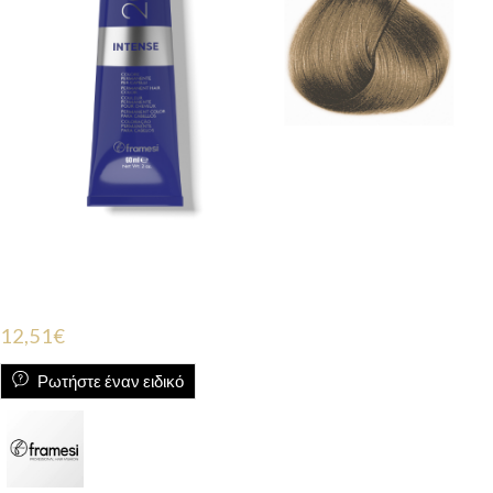
12,51
€
Ρωτήστε έναν ειδικό