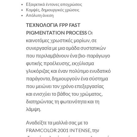
Εξαιρετικά έντονες αποχρώσεις
Κομψές, δημιουργικές χρώσεις
Απόλυτη άνεση
ΤΕΧΝΟΛΟΓΙΑ FPP
FAST
PIGMENTATION PROCESS
Οι
καινοτόμες χρωστικές μορίων, σε
συνεργασία με μια ομάδα συστατικών
που περιλαμβάνουν ένα βιο-παράγωγο
φυτικής προέλευσης, εκχύλισμα
γλυκόριζας και έναν πολύτιμο ενυδατικό
παράγοντα, δημιουργούν ένα σύστημα
που μειώνει τον χρόνο επεξεργασίας
και ενισχύει το βάθος του χρώματος,
διατηρώντας τη φωτεινότητα και τη
λάμψη.
Αναδείξτε τα μαλλιά σας με το
FRAMCOLOR 2001 INTENSE, την