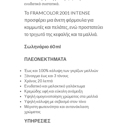
ενυδατικά συστατικά.
Το FRAMCOLOR 2001 INTENSE
προσφέρει μια άνετη φόρμουλα για
κομμωτές και πελάτες, ενώ προστατεύει
το τριχωτό της κεφαλής και τα μαλλιά.
Σωληνάριο 60 ml
ΠΛΕΟΝΕΚΤΗΜΑΤΑ
Έως και 100% κάλυψη των γκρίζων μαλλιών
Ξάνοιγμα έως και 3 τόνους
Χρόνος 20 λεπτά
Ενυδατικό και μαλακτικό γαλάκτωμα
Κρεμώδης υφή και εύκολη ανάμειξη
Υψηλή ομογενοποίηση χρώματος στα μαλλιά
Υψηλή κάλυψη με σεβασμό στον τόνο
Μέγιστη φωτεινότητα και αντανάκλαση
χρώματος
ΥΠΗΡΕΣΙΕΣ