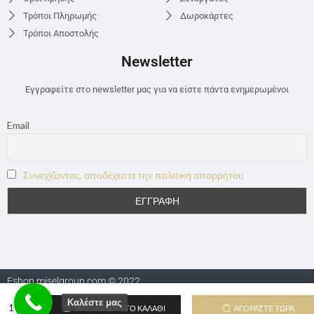
Τρόποι Πληρωμής
Δωροκάρτες
Τρόποι Αποστολής
Newsletter
Εγγραφείτε στο newsletter μας για να είστε πάντα ενημερωμένοι
Email
Συνεχίζοντας, αποδέχεστε την πολιτική απορρήτου
Eshop.miselgroup.com © 2022
Καλέστε μας
ΠΡΟΣΘΉΚΗ ΣΤΟ ΚΑΛΆΘΙ
ΑΓΟΡΆΣΤΕ ΤΏΡΑ