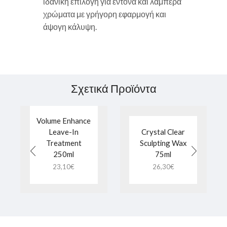
ιδανική επιλογή για έντονα και λαμπερά
χρώματα με γρήγορη εφαρμογή και
άψογη κάλυψη.
Σχετικά Προϊόντα
Volume Enhance
Leave-In
Crystal Clear
Treatment
Sculpting Wax
250ml
75ml
23,10
€
26,30
€