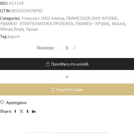
SKU:
A11159
GTIN:
8032505878930
Categories:
Framcolor 2001 Intense
,
FRAMCOLOR 2001 INTENSE
,
FRAMESI - ΕΠΑΓΓΕΛΜΑΤΙΚΑ ΠΡΟΪΟΝΤΑ
,
FRAMESI - ΧΡΩΜΑ
,
Μαλλιά
,
Μόνιμη Βαφή
,
Χρώμα
Tag:
import
Προσθήκη στο καλάθι
H
Αγοράστε τώρα
Αγαπημένο
Share: