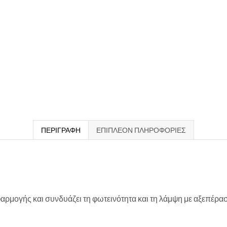
ΠΕΡΙΓΡΑΦΉ
ΕΠΙΠΛΈΟΝ ΠΛΗΡΟΦΟΡΊΕΣ
φαρμογής και συνδυάζει τη φωτεινότητα και τη λάμψη με αξεπέρα