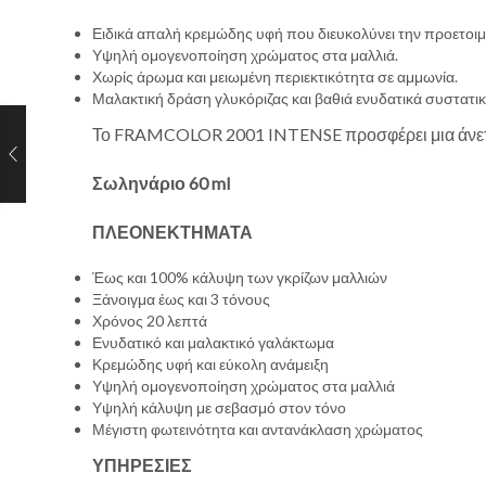
Ειδικά απαλή κρεμώδης υφή που διευκολύνει την προετοιμ
Υψηλή ομογενοποίηση χρώματος στα μαλλιά.
Χωρίς άρωμα και μειωμένη περιεκτικότητα σε αμμωνία.
Μαλακτική δράση γλυκόριζας και βαθιά ενυδατικά συστατικ
Το FRAMCOLOR 2001 INTENSE προσφέρει μια άνετη φό
Σωληνάριο 60 ml
ΠΛΕΟΝΕΚΤΗΜΑΤΑ
Έως και 100% κάλυψη των γκρίζων μαλλιών
Ξάνοιγμα έως και 3 τόνους
Χρόνος 20 λεπτά
Ενυδατικό και μαλακτικό γαλάκτωμα
Κρεμώδης υφή και εύκολη ανάμειξη
Υψηλή ομογενοποίηση χρώματος στα μαλλιά
Υψηλή κάλυψη με σεβασμό στον τόνο
Μέγιστη φωτεινότητα και αντανάκλαση χρώματος
ΥΠΗΡΕΣΙΕΣ