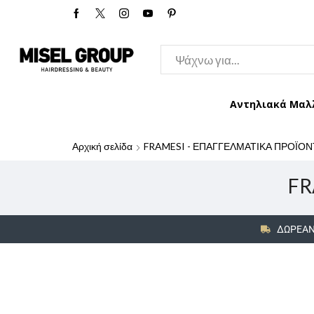
Αντηλιακά Μαλ
Αρχική σελίδα
FRAMESI - ΕΠΑΓΓΕΛΜΑΤΙΚΑ ΠΡΟΪΟΝ
FR
ΔΩΡΕΑΝ