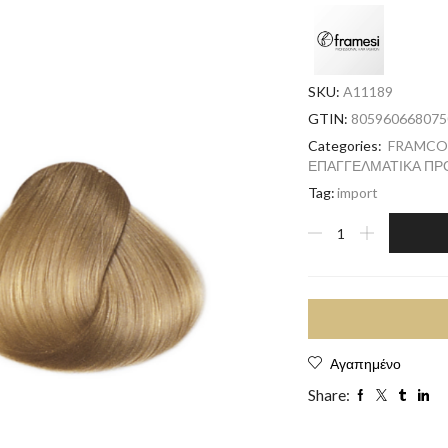
SKU:
A11189
GTIN:
805960668075
Categories:
FRAMCOL
ΕΠΑΓΓΕΛΜΑΤΙΚΑ ΠΡ
Tag:
import
Αγαπημένο
Share: