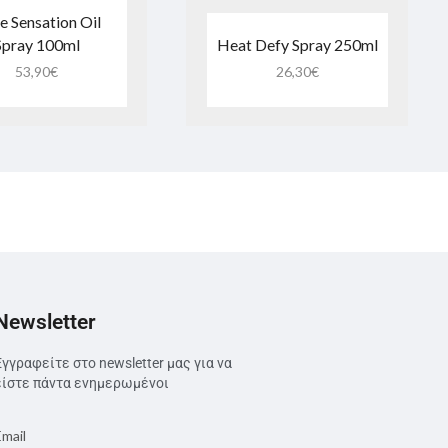
e Sensation Oil
Spray 100ml
Heat Defy Spray 250ml
53,90
€
26,30
€
Newsletter
Εγγραφείτε στο newsletter μας για να
είστε πάντα ενημερωμένοι
Email