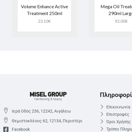
Volume Enhance Active
Mega Oil Trea
Treatment 250ml
290ml Larg
23,10
€
92,00
€
Πληροφορί
Επικοινωνία
Ιερά Οδός 236, 12242, Αιγάλεω
Επιστροφές
Θεμιστoκλέους 62, 12134, Περιστέρι
Όροι Χρήσης
Τρόποι Πληρ
Facebook