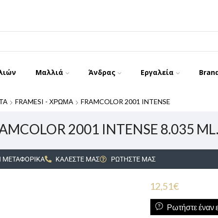
λιών
Μαλλιά
Άνδρας
Εργαλεία
Bran
ΤΑ
FRAMESI - ΧΡΩΜΑ
FRAMCOLOR 2001 INTENSE
AMCOLOR 2001 INTENSE 8.035 ML.
 ΜΕΤΑΦΟΡΙΚΑ
ΚΑΛΕΣΤΕ ΜΑΣ
ΡΩΤΗΣΤΕ ΜΑΣ
12,51
€
Ρωτήστε έναν ε