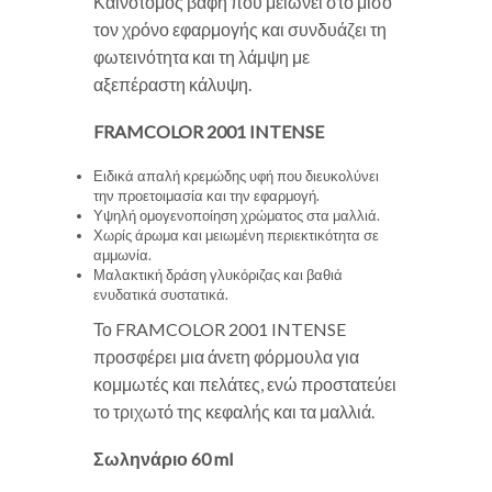
Καινοτόμος βαφή που μειώνει στο μισό
τον χρόνο εφαρμογής και συνδυάζει τη
φωτεινότητα και τη λάμψη με
αξεπέραστη κάλυψη.
FRAMCOLOR 2001 INTENSE
Ειδικά απαλή κρεμώδης υφή που διευκολύνει
την προετοιμασία και την εφαρμογή.
Υψηλή ομογενοποίηση χρώματος στα μαλλιά.
Χωρίς άρωμα και μειωμένη περιεκτικότητα σε
αμμωνία.
Μαλακτική δράση γλυκόριζας και βαθιά
ενυδατικά συστατικά.
Το FRAMCOLOR 2001 INTENSE
προσφέρει μια άνετη φόρμουλα για
κομμωτές και πελάτες, ενώ προστατεύει
το τριχωτό της κεφαλής και τα μαλλιά.
Σωληνάριο 60 ml