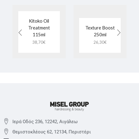
Kitoko Oil
Treatment
Texture Boost
115ml
250ml
38,70
€
26,30
€
Ιερά Οδός 236, 12242, Αιγάλεω
Θεμιστoκλέους 62, 12134, Περιστέρι