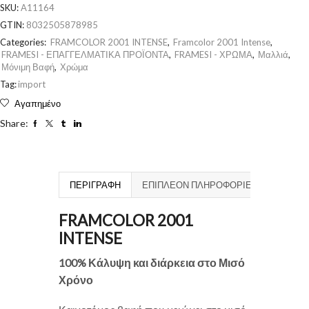
SKU:
A11164
GTIN:
8032505878985
Categories:
FRAMCOLOR 2001 INTENSE
,
Framcolor 2001 Intense
,
FRAMESI - ΕΠΑΓΓΕΛΜΑΤΙΚΑ ΠΡΟΪΟΝΤΑ
,
FRAMESI - ΧΡΩΜΑ
,
Μαλλιά
,
Μόνιμη Βαφή
,
Χρώμα
Tag:
import
Αγαπημένο
Share:
ΠΕΡΙΓΡΑΦΉ
ΕΠΙΠΛΈΟΝ ΠΛΗΡΟΦΟΡΊΕΣ
FRAMCOLOR 2001
INTENSE
100% Κάλυψη και διάρκεια στο Μισό
Χρόνο