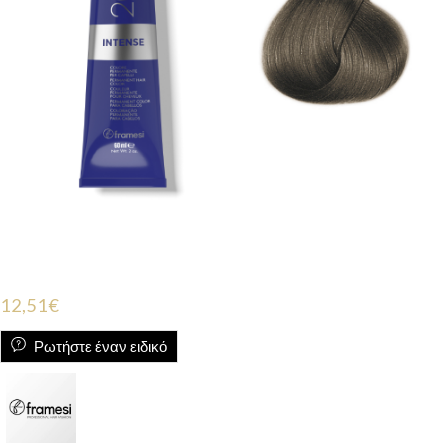
12,51
€
Ρωτήστε έναν ειδικό