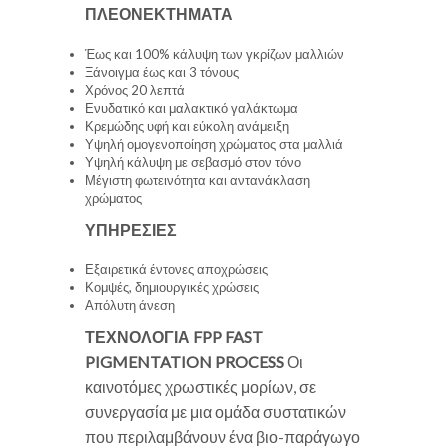
ΠΛΕΟΝΕΚΤΗΜΑΤΑ
Έως και 100% κάλυψη των γκρίζων μαλλιών
Ξάνοιγμα έως και 3 τόνους
Χρόνος 20 λεπτά
Ενυδατικό και μαλακτικό γαλάκτωμα
Κρεμώδης υφή και εύκολη ανάμειξη
Υψηλή ομογενοποίηση χρώματος στα μαλλιά
Υψηλή κάλυψη με σεβασμό στον τόνο
Μέγιστη φωτεινότητα και αντανάκλαση
χρώματος
ΥΠΗΡΕΣΙΕΣ
Εξαιρετικά έντονες αποχρώσεις
Κομψές, δημιουργικές χρώσεις
Απόλυτη άνεση
ΤΕΧΝΟΛΟΓΙΑ FPP
FAST
PIGMENTATION PROCESS
Οι
καινοτόμες χρωστικές μορίων, σε
συνεργασία με μια ομάδα συστατικών
που περιλαμβάνουν ένα βιο-παράγωγο