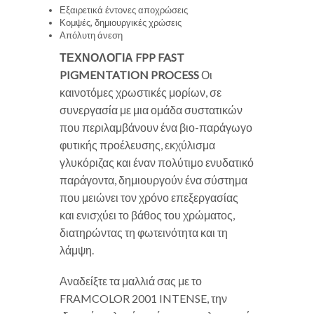
Εξαιρετικά έντονες αποχρώσεις
Κομψές, δημιουργικές χρώσεις
Απόλυτη άνεση
ΤΕΧΝΟΛΟΓΙΑ FPP
FAST
PIGMENTATION PROCESS
Οι
καινοτόμες χρωστικές μορίων, σε
συνεργασία με μια ομάδα συστατικών
που περιλαμβάνουν ένα βιο-παράγωγο
φυτικής προέλευσης, εκχύλισμα
γλυκόριζας και έναν πολύτιμο ενυδατικό
παράγοντα, δημιουργούν ένα σύστημα
που μειώνει τον χρόνο επεξεργασίας
και ενισχύει το βάθος του χρώματος,
διατηρώντας τη φωτεινότητα και τη
λάμψη.
Αναδείξτε τα μαλλιά σας με το
FRAMCOLOR 2001 INTENSE, την