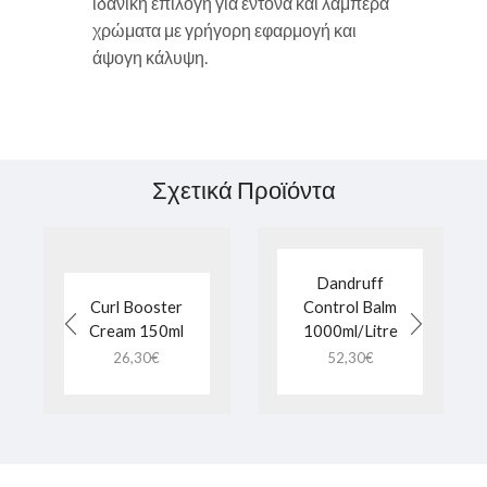
ιδανική επιλογή για έντονα και λαμπερά
χρώματα με γρήγορη εφαρμογή και
άψογη κάλυψη.
Σχετικά Προϊόντα
Dandruff
Curl Booster
Control Balm
Cream 150ml
1000ml/Litre
26,30
€
52,30
€