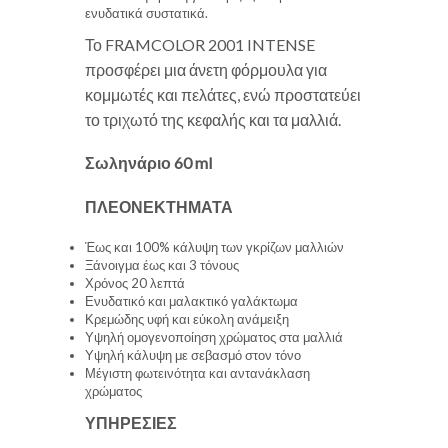
ενυδατικά συστατικά.
Το FRAMCOLOR 2001 INTENSE
προσφέρει μια άνετη φόρμουλα για
κομμωτές και πελάτες, ενώ προστατεύει
το τριχωτό της κεφαλής και τα μαλλιά.
Σωληνάριο 60 ml
ΠΛΕΟΝΕΚΤΗΜΑΤΑ
Έως και 100% κάλυψη των γκρίζων μαλλιών
Ξάνοιγμα έως και 3 τόνους
Χρόνος 20 λεπτά
Ενυδατικό και μαλακτικό γαλάκτωμα
Κρεμώδης υφή και εύκολη ανάμειξη
Υψηλή ομογενοποίηση χρώματος στα μαλλιά
Υψηλή κάλυψη με σεβασμό στον τόνο
Μέγιστη φωτεινότητα και αντανάκλαση
χρώματος
ΥΠΗΡΕΣΙΕΣ