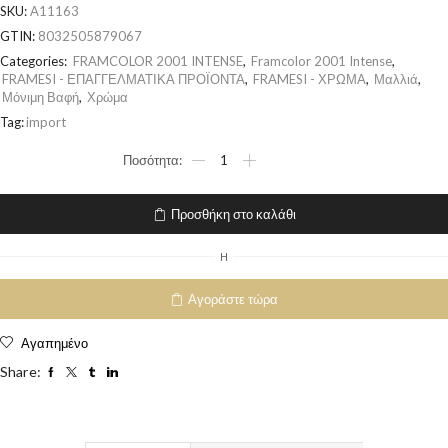
SKU:
A11163
GTIN:
8032505879067
Categories:
FRAMCOLOR 2001 INTENSE
,
Framcolor 2001 Intense
,
FRAMESI - ΕΠΑΓΓΕΛΜΑΤΙΚΑ ΠΡΟΪΟΝΤΑ
,
FRAMESI - ΧΡΩΜΑ
,
Μαλλιά
,
Μόνιμη Βαφή
,
Χρώμα
Tag:
import
Προσθήκη στο καλάθι
H
Αγοράστε τώρα
Αγαπημένο
Share: