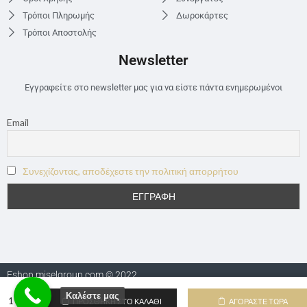
Τρόποι Πληρωμής
Δωροκάρτες
Τρόποι Αποστολής
Newsletter
Εγγραφείτε στο newsletter μας για να είστε πάντα ενημερωμένοι
Email
Συνεχίζοντας, αποδέχεστε την πολιτική απορρήτου
Eshop.miselgroup.com © 2022
Καλέστε μας
ΠΡΟΣΘΉΚΗ ΣΤΟ ΚΑΛΆΘΙ
ΑΓΟΡΆΣΤΕ ΤΏΡΑ