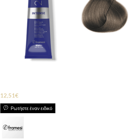
12,51
€
Ρωτήστε έναν ειδικό