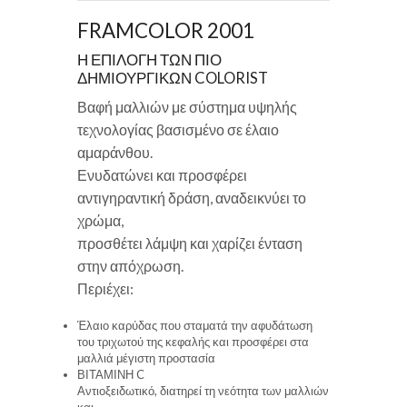
FRAMCOLOR 2001
Η ΕΠΙΛΟΓΗ ΤΩΝ ΠΙΟ
ΔΗΜΙΟΥΡΓΙΚΩΝ COLORIST
Βαφή μαλλιών με σύστημα υψηλής
τεχνολογίας βασισμένο σε έλαιο
αμαράνθου.
Ενυδατώνει και προσφέρει
αντιγηραντική δράση, αναδεικνύει το
χρώμα,
προσθέτει λάμψη και χαρίζει ένταση
στην απόχρωση.
Περιέχει:
Έλαιο καρύδας που σταματά την αφυδάτωση
του τριχωτού της κεφαλής και προσφέρει στα
μαλλιά μέγιστη προστασία
ΒΙΤΑΜΙΝΗ C
Αντιοξειδωτικό, διατηρεί τη νεότητα των μαλλιών
και