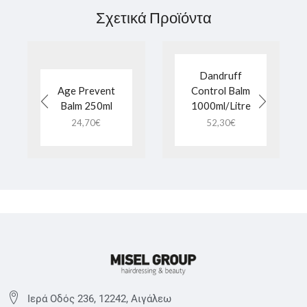
Σχετικά Προϊόντα
Dandruff
Age Prevent
Control Balm
Balm 250ml
1000ml/Litre
24,70
€
52,30
€
Ιερά Οδός 236, 12242, Αιγάλεω