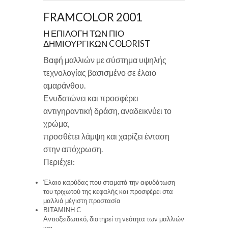
FRAMCOLOR 2001
Η ΕΠΙΛΟΓΗ ΤΩΝ ΠΙΟ
ΔΗΜΙΟΥΡΓΙΚΩΝ COLORIST
Βαφή μαλλιών με σύστημα υψηλής
τεχνολογίας βασισμένο σε έλαιο
αμαράνθου.
Ενυδατώνει και προσφέρει
αντιγηραντική δράση, αναδεικνύει το
χρώμα,
προσθέτει λάμψη και χαρίζει ένταση
στην απόχρωση.
Περιέχει:
Έλαιο καρύδας που σταματά την αφυδάτωση
του τριχωτού της κεφαλής και προσφέρει στα
μαλλιά μέγιστη προστασία
ΒΙΤΑΜΙΝΗ C
Αντιοξειδωτικό, διατηρεί τη νεότητα των μαλλιών
και