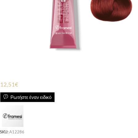
12,51
€
Ρωτήστε έναν ειδικό
SKU:
A12286