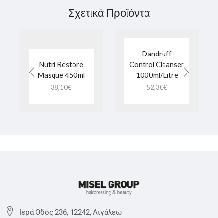
Σχετικά Προϊόντα
Dandruff
Nutri Restore
Control Cleanser
Masque 450ml
1000ml/Litre
38,10
€
52,30
€
Ιερά Οδός 236, 12242, Αιγάλεω