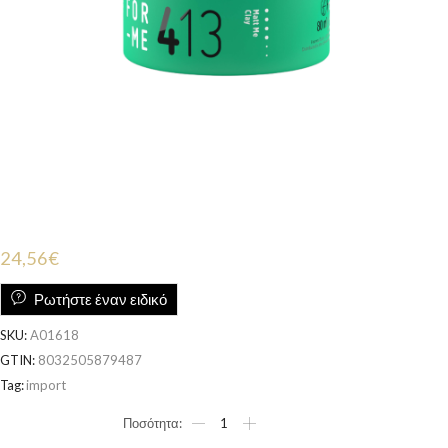
24,56
€
Ρωτήστε έναν ειδικό
SKU:
A01618
GTIN:
8032505879487
Tag:
import