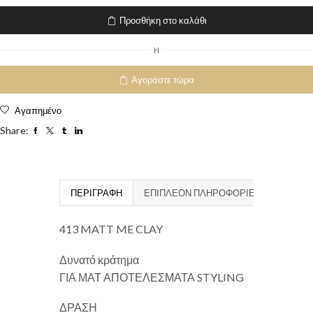
Προσθήκη στο καλάθι
H
Αγοράστε τώρα
Αγαπημένο
Share:
ΠΕΡΙΓΡΑΦΉ
ΕΠΙΠΛΈΟΝ ΠΛΗΡΟΦΟΡΊΕΣ
413 MATT ME CLAY
Δυνατό κράτημα
ΓΙΑ ΜΑΤ ΑΠΟΤΕΛΕΣΜΑΤΑ STYLING
ΔΡΑΣΗ