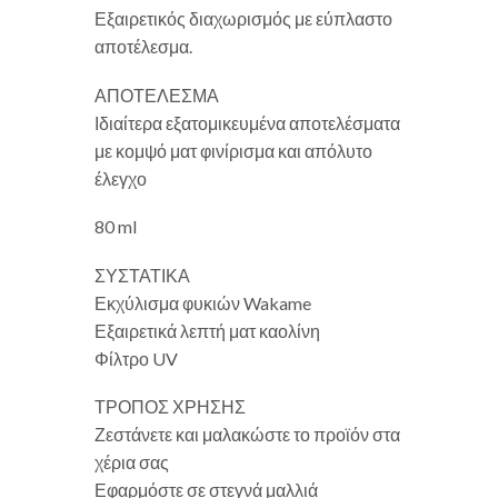
Εξαιρετικός διαχωρισμός με εύπλαστο
αποτέλεσμα.
ΑΠΟΤΕΛΕΣΜΑ
Ιδιαίτερα εξατομικευμένα αποτελέσματα
με κομψό ματ φινίρισμα και απόλυτο
έλεγχο
80 ml
ΣΥΣΤΑΤΙΚΑ
Εκχύλισμα φυκιών Wakame
Εξαιρετικά λεπτή ματ καολίνη
Φίλτρο UV
ΤΡΟΠΟΣ ΧΡΗΣΗΣ
Ζεστάνετε και μαλακώστε το προϊόν στα
χέρια σας
Εφαρμόστε σε στεγνά μαλλιά