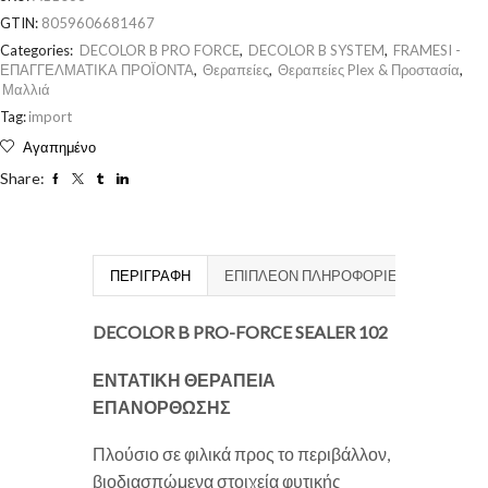
GTIN:
8059606681467
Categories:
DECOLOR B PRO FORCE
,
DECOLOR B SYSTEM
,
FRAMESI -
ΕΠΑΓΓΕΛΜΑΤΙΚΑ ΠΡΟΪΟΝΤΑ
,
Θεραπείες
,
Θεραπείες Plex & Προστασία
,
Μαλλιά
Tag:
import
Αγαπημένο
Share:
ΠΕΡΙΓΡΑΦΉ
ΕΠΙΠΛΈΟΝ ΠΛΗΡΟΦΟΡΊΕΣ
DECOLOR B PRO-FORCE SEALER 102
ΕΝΤΑΤΙΚΗ ΘΕΡΑΠΕΙΑ
ΕΠΑΝΟΡΘΩΣΗΣ
Πλούσιο σε φιλικά προς το περιβάλλον,
βιοδιασπώμενα στοιχεία φυτικής