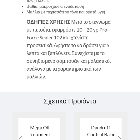
των μαλλιών
Βαθιά, μακροχρόνια ενυδάτωση
Μαλλιά με περισσότερο τόνο και ορατά υγιή
ΟΔΗΓΙΕΣ ΧΡΗΣΗΣ
Μετά το στέγνωμα
με πετσέτα, εφαρμόστε 10 – 20 γρ Pro-
Force Sealer 102 και χτενίστε
προσεκτικά. Αφήστε το να δράσει για 5
λεπτά και ξεπλύνετε. Συνεχίστε με το
συνηθισμένο σαμπουάν και μαλακτικό,
ανάλογα με τα χαρακτηριστικά των
μαλλιών.
Σχετικά Προϊόντα
Mega Oil
Dandruff
Treatment
Control Balm