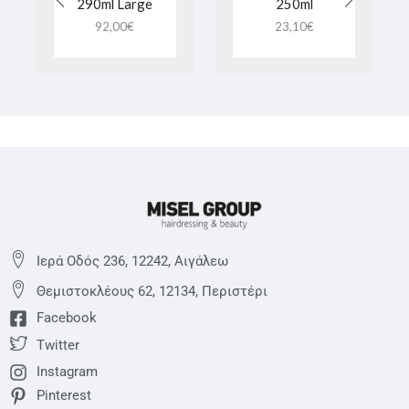
290ml Large
250ml
92,00
€
23,10
€
Ιερά Οδός 236, 12242, Αιγάλεω
Θεμιστoκλέους 62, 12134, Περιστέρι
Facebook
Twitter
Instagram
Pinterest