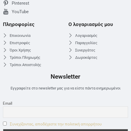
Pinterest
YouTube
Πληροφορίες
Ο λογαριασμός μου
Επικοινωνία
Λογαριασμός
Επιστροφές
Παραγγελίες
Όροι Χρήσης
Συνεργάτες
Τρόποι Πληρωμής
Δωροκάρτες
Τρόποι Αποστολής
Newsletter
Εγγραφείτε στο newsletter μας για να είστε πάντα ενημερωμένοι
Email
Συνεχίζοντας, αποδέχεστε την πολιτική απορρήτου