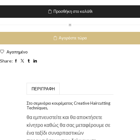
Προσθήκη στο καλάθι
H
Αγοράστε τώρα
Αγαπημένο
Share:
ΠΕΡΙΓΡΑΦΉ
Στο σεμινάριο κουρέματος Creative Haircutting
Techniques,
θα εμπνευστείτε και θα αποκτήσετε
κίνητρο καθώς θα σας μεταφέρουμε σε
ένα ταξίδι συναρπαστικών