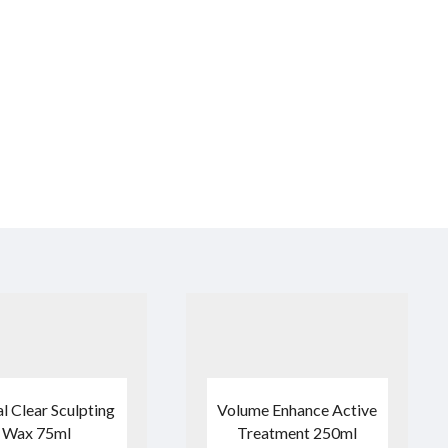
l Clear Sculpting
Volume Enhance Active
Wax 75ml
Treatment 250ml