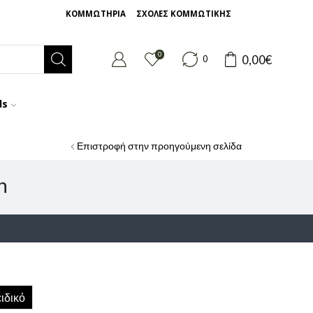
ΚΟΜΜΩΤΗΡΙΑ
ΣΧΟΛΕΣ ΚΟΜΜΩΤΙΚΗΣ
0
0,00
€
0
ds
Επιστροφή στην προηγούμενη σελίδα
h
ιδικό