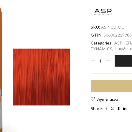
SKU:
ASP-CD-OC
GTIN:
506002219988
Categories:
ASP - Ε
DYNAMICS
,
Ημιμόνιμ
Αγαπημένο
Share: