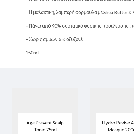
– Η μαλακτική, λαμπερή φόρμουλα με Shea Butter & A
– Πάνω από 90% συστατικά φυσικής προέλευσης, π
– Χωρίς αμμωνία & οξυζενέ.
150ml
Age Prevent Scalp
Hydro Revive A
Tonic 75ml
Masque 200