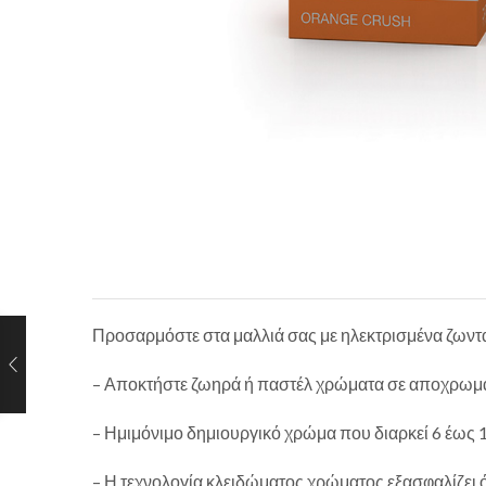
Προσαρμόστε στα μαλλιά σας με ηλεκτρισμένα ζωντα
– Αποκτήστε ζωηρά ή παστέλ χρώματα σε αποχρωματι
– Ημιμόνιμο δημιουργικό χρώμα που διαρκεί 6 έως 
– Η τεχνολογία κλειδώματος χρώματος εξασφαλίζει