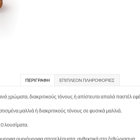
ΠΕΡΙΓΡΑΦΉ
ΕΠΙΠΛΈΟΝ ΠΛΗΡΟΦΟΡΊΕΣ
νά χρώματα, διακριτικούς τόνους ή απίστευτα απαλά παστέλ εφέ
σμένα μαλλιά ή διακριτικούς τόνους σε φυσικά μαλλιά.
10 λουσίματα.
 όμορφα ομοιόμορφα αποτελέσματα, ανθεκτικά στο ξεθώριασμα.