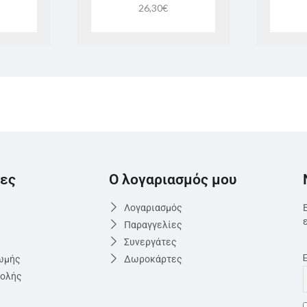
26,30
€
ες
Ο λογαριασμός μου
Λογαριασμός
Παραγγελίες
Συνεργάτες
ωμής
Δωροκάρτες
τολής