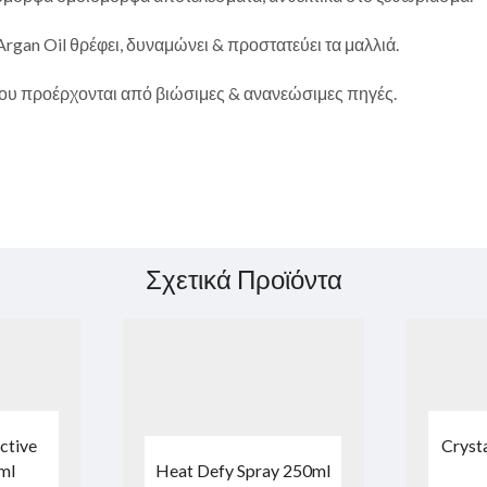
rgan Oil θρέφει, δυναμώνει & προστατεύει τα μαλλιά.
ου προέρχονται από βιώσιμες & ανανεώσιμες πηγές.
Σχετικά Προϊόντα
ctive
Crysta
ml
Heat Defy Spray 250ml