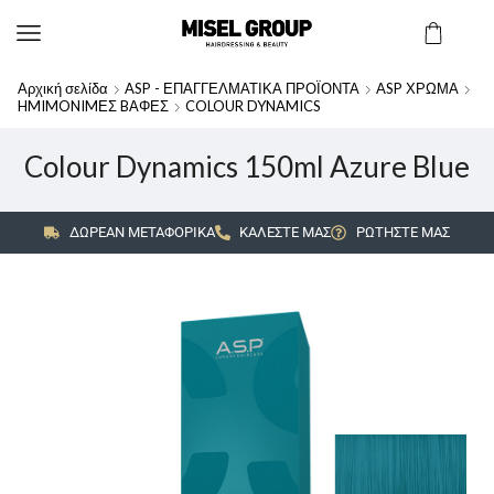
Αρχική σελίδα
ASP - ΕΠΑΓΓΕΛΜΑΤΙΚΑ ΠΡΟΪΟΝΤΑ
ASP ΧΡΩΜΑ
HMIMONIMΕΣ BΑΦΕΣ
COLOUR DYNAMICS
Colour Dynamics 150ml Azure Blue
ΔΩΡΕΑΝ ΜΕΤΑΦΟΡΙΚΑ
ΚΑΛΕΣΤΕ ΜΑΣ
ΡΩΤΗΣΤΕ ΜΑΣ