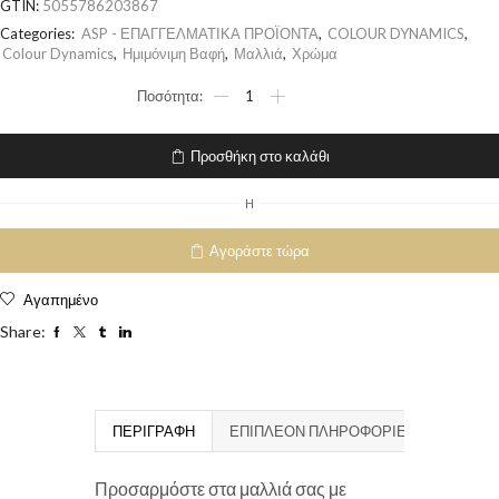
GTIN:
5055786203867
Categories:
ASP - ΕΠΑΓΓΕΛΜΑΤΙΚΑ ΠΡΟΪΟΝΤΑ
,
COLOUR DYNAMICS
,
Colour Dynamics
,
Ημιμόνιμη Βαφή
,
Μαλλιά
,
Χρώμα
Προσθήκη στο καλάθι
H
Αγοράστε τώρα
Αγαπημένο
Share:
ΠΕΡΙΓΡΑΦΉ
ΕΠΙΠΛΈΟΝ ΠΛΗΡΟΦΟΡΊΕΣ
Προσαρμόστε στα μαλλιά σας με