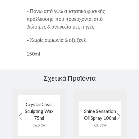
– Πάνω από 90% συστατικά φυσικής
προέλευσης, που προέρχονται από
βιώσιμες & ανανεώσιμες πηγές.
– Χωρίς αμμωνία & οξυζενέ.
150ml
Σχετικά Προϊόντα
Crystal Clear
Sculpting Wax
Shine Sensation
75ml
Oil Spray 100ml
26,30
€
53,90
€