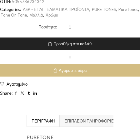
GTIN:
5055786234342
Categories:
ASP - ΕΠΑΓΓΕΛΜΑΤΙΚΑ ΠΡΟΪΟΝΤΑ
,
PURE TONES
,
PureTones
,
Tone On Tone
,
Μαλλιά
,
Χρώμα
Προσθήκη στο καλάθι
H
Αγοράστε τώρα
Αγαπημένο
Share:
ΠΕΡΙΓΡΑΦΉ
ΕΠΙΠΛΈΟΝ ΠΛΗΡΟΦΟΡΊΕΣ
PURETONE