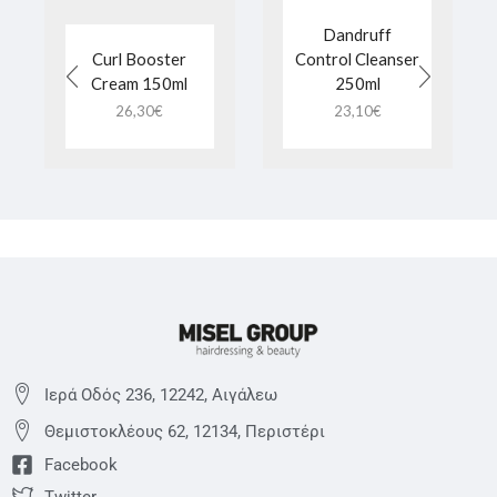
Dandruff
Curl Booster
Control Cleanser
Cream 150ml
250ml
26,30
€
23,10
€
Ιερά Οδός 236, 12242, Αιγάλεω
Θεμιστoκλέους 62, 12134, Περιστέρι
Facebook