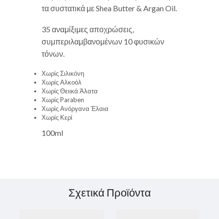
τα συστατικά με Shea Butter & Argan Oil.
35 αναμίξιμες αποχρώσεις,
συμπεριλαμβανομένων 10 φυσικών
τόνων.
Χωρίς Σιλικόνη
Χωρίς Αλκοόλ
Χωρίς Θειικά Άλατα
Χωρίς Paraben
Χωρίς Ανόργανα Έλαια
Χωρίς Κερί
100ml
Σχετικά Προϊόντα