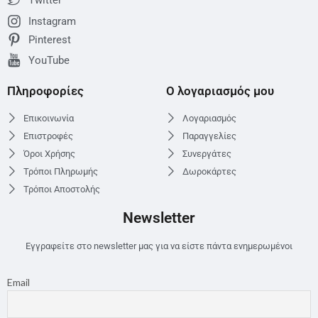
Twitter
Instagram
Pinterest
YouTube
Πληροφορίες
Ο λογαριασμός μου
Επικοινωνία
Λογαριασμός
Επιστροφές
Παραγγελίες
Όροι Χρήσης
Συνεργάτες
Τρόποι Πληρωμής
Δωροκάρτες
Τρόποι Αποστολής
Newsletter
Εγγραφείτε στο newsletter μας για να είστε πάντα ενημερωμένοι
Email