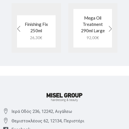
Mega Oil
Finishing Fix
Treatment
250ml
290ml Large
26,30
€
92,00
€
Ιερά Οδός 236, 12242, Αιγάλεω
Θεμιστoκλέους 62, 12134, Περιστέρι