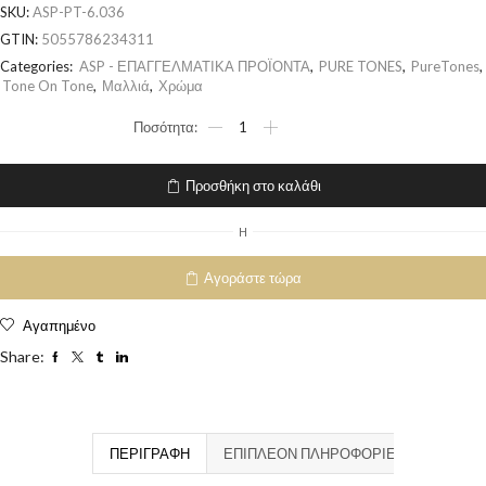
SKU:
ASP-PT-6.036
GTIN:
5055786234311
Categories:
ASP - ΕΠΑΓΓΕΛΜΑΤΙΚΑ ΠΡΟΪΟΝΤΑ
,
PURE TONES
,
PureTones
,
Tone On Tone
,
Μαλλιά
,
Χρώμα
Προσθήκη στο καλάθι
H
Αγοράστε τώρα
Αγαπημένο
Share:
ΠΕΡΙΓΡΑΦΉ
ΕΠΙΠΛΈΟΝ ΠΛΗΡΟΦΟΡΊΕΣ