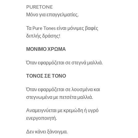
PURETONE
Μόνο για επαγγελματίες.
Τα Pure Tones είναι μόνιμες βαφές
διπλής δράσης!
ΜΟΝΙΜΟ ΧΡΩΜΑ
Όταν εφαρμόζεται σε στεγνά μαλλιά.
ΤΟΝΟΣ ΣΕ ΤΟΝΟ
Όταν εφαρμόζεται σε λουσμένα και
στεγνωμένα με πετσέτα μαλλιά.
Αναμειγνύεται με κρεμώδη ή υγρό
ενεργοποιητή.
Δεν κάνει ξάνοιγμα.