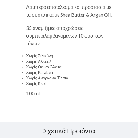
Λαμπερό αποτέλεσμα και προστασία με
τα συστατικά με Shea Butter & Argan Oil.
35 αναμίξιμες αποχρώσεις,
συμπεριλαμβανομένων 10 φυσικών
τόνων.
Χωρίς Σιλικόνη
Χωρίς Αλκοόλ
Χωρίς Θειικά Άλατα
Χωρίς Paraben
Χωρίς Ανόργανα Έλαια
Χωρίς Κερί
100ml
Σχετικά Προϊόντα