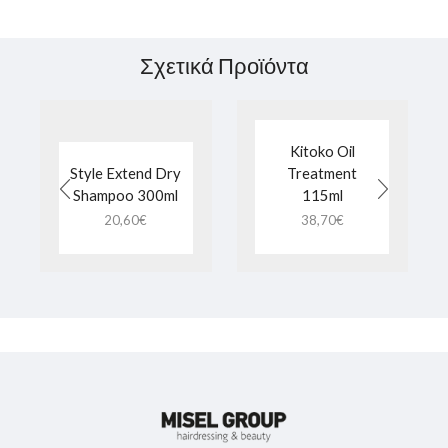
Σχετικά Προϊόντα
Kitoko Oil
Style Extend Dry
Treatment
Shampoo 300ml
115ml
20,60
€
38,70
€