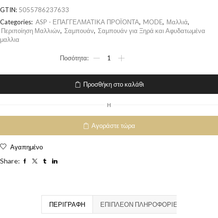
GTIN:
5055786237633
Categories:
ASP - ΕΠΑΓΓΕΛΜΑΤΙΚΑ ΠΡΟΪΟΝΤΑ
,
MODE
,
Μαλλιά
,
Περιποίηση Μαλλιών
,
Σαμπουάν
,
Σαμπουάν για Ξηρά και Αφυδατωμένα
μαλλια
Προσθήκη στο καλάθι
H
Αγοράστε τώρα
Αγαπημένο
Share:
ΠΕΡΙΓΡΑΦΉ
ΕΠΙΠΛΈΟΝ ΠΛΗΡΟΦΟΡΊΕΣ