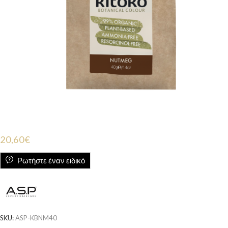
20,60
€
Ρωτήστε έναν ειδικό
SKU:
ASP-KBNM40