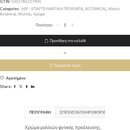
GTIN:
5055786227405
Categories:
ASP - ΕΠΑΓΓΕΛΜΑΤΙΚΑ ΠΡΟΪΟΝΤΑ
,
BOTANICAL
,
Kitoko
Botanical
,
Μαλλιά
,
Χρώμα
Προσθήκη στο καλάθι
H
Αγοράστε τώρα
Αγαπημένο
Share:
ΠΕΡΙΓΡΑΦΉ
ΕΠΙΠΛΈΟΝ ΠΛΗΡΟΦΟΡΊΕΣ
Χρώμα μαλλιών φυτικής προέλευσης,