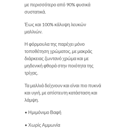
με περισσότερο από 90% φυσικά
συστατικά.
Έως και 100% κάλυψη λευκών
μαλλιών.
Η φόρμουλα της παρέχει μόνο
τοποθέτηση χρώματος, με μακράς
διάρκειας ζωντανό χρώμα και με
μηδενική φθορά στην ποιότητα της
τρίχας.
Τα μαλλιά δείχνουν και είναι πιο πυκνά
και υγιή, με απίστευτη κατάσταση και
λάμψη.
• Ημιμόνιμο Βαφή
• Χωρίς Αμμωνία