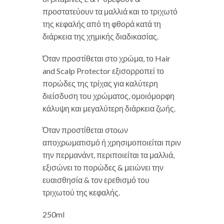
προστατεύουν τα μαλλιά και το τριχωτό
της κεφαλής από τη φθορά κατά τη
διάρκεια της χημικής διαδικασίας.
Όταν προστίθεται στο χρώμα, το Hair
and Scalp Protector εξισορροπεί το
πορώδες της τρίχας για καλύτερη
διείσδυση του χρώματος, ομοιόμορφη
κάλυψη και μεγαλύτερη διάρκεια ζωής.
Όταν προστίθεται στοων
αποχρωματισμό ή χρησιμοποιείται πριν
την περμανάντ, περιποιείται τα μαλλιά,
εξισώνει το πορώδες & μειώνει την
ευαισθησία & τον ερεθισμό του
τριχωτού της κεφαλής.
250ml