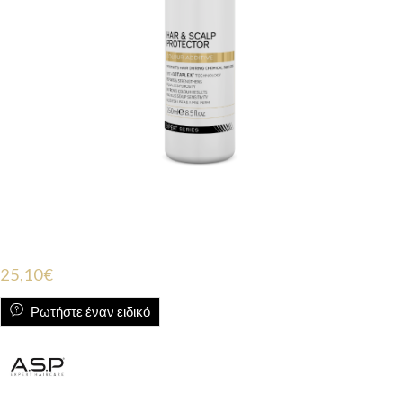
25,10
€
Ρωτήστε έναν ειδικό