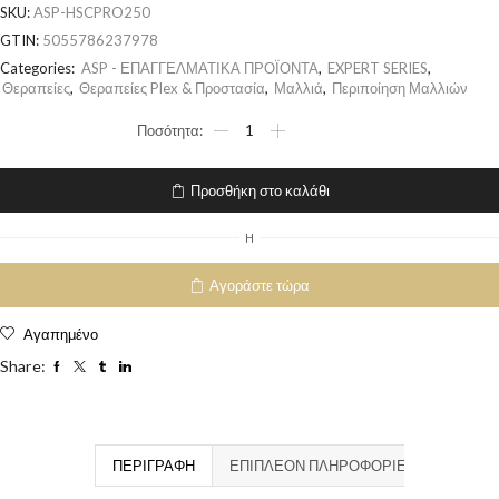
SKU:
ASP-HSCPRO250
GTIN:
5055786237978
Categories:
ASP - ΕΠΑΓΓΕΛΜΑΤΙΚΑ ΠΡΟΪΟΝΤΑ
,
EXPERT SERIES
,
Θεραπείες
,
Θεραπείες Plex & Προστασία
,
Μαλλιά
,
Περιποίηση Μαλλιών
Προσθήκη στο καλάθι
H
Αγοράστε τώρα
Αγαπημένο
Share:
ΠΕΡΙΓΡΑΦΉ
ΕΠΙΠΛΈΟΝ ΠΛΗΡΟΦΟΡΊΕΣ