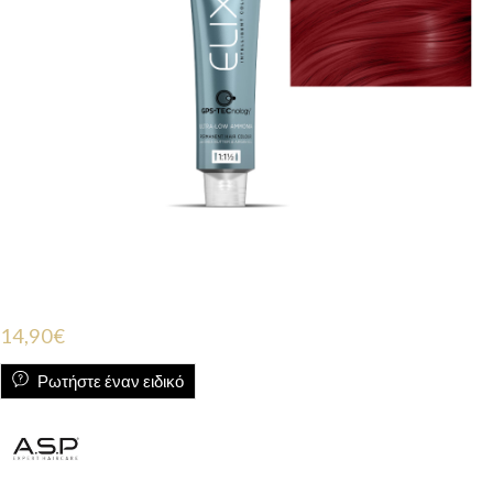
14,90
€
Ρωτήστε έναν ειδικό