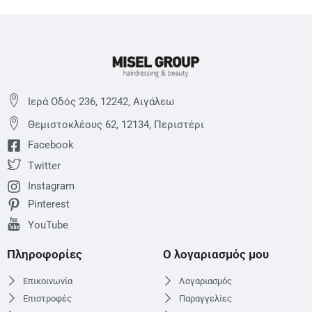
Ιερά Οδός 236, 12242, Αιγάλεω
Θεμιστoκλέους 62, 12134, Περιστέρι
Facebook
Twitter
Instagram
Pinterest
YouTube
Πληροφορίες
Ο λογαριασμός μου
Επικοινωνία
Λογαριασμός
Επιστροφές
Παραγγελίες