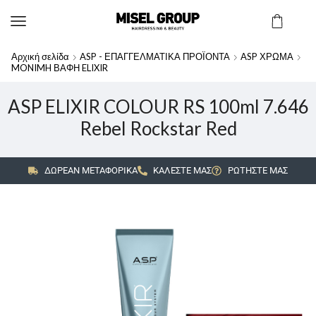
Αρχική σελίδα
ASP - ΕΠΑΓΓΕΛΜΑΤΙΚΑ ΠΡΟΪΟΝΤΑ
ASP ΧΡΩΜΑ
MONIMH ΒΑΦΗ ELIXIR
ASP ELIXIR COLOUR RS 100ml 7.646
Rebel Rockstar Red
ΔΩΡΕΑΝ ΜΕΤΑΦΟΡΙΚΑ
ΚΑΛΕΣΤΕ ΜΑΣ
ΡΩΤΗΣΤΕ ΜΑΣ