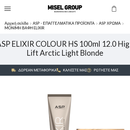
Αρχική σελίδα
ASP - ΕΠΑΓΓΕΛΜΑΤΙΚΑ ΠΡΟΪΟΝΤΑ
ASP ΧΡΩΜΑ
MONIMH ΒΑΦΗ ELIXIR
ASP ELIXIR COLOUR HS 100ml 12.0 Hig
Lift Arctic Light Blonde
ΔΩΡΕΑΝ ΜΕΤΑΦΟΡΙΚΑ
ΚΑΛΕΣΤΕ ΜΑΣ
ΡΩΤΗΣΤΕ ΜΑΣ