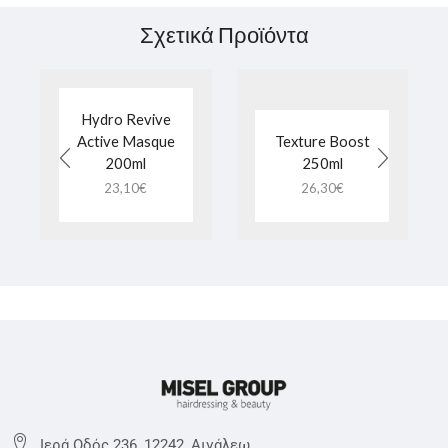
Σχετικά Προϊόντα
Hydro Revive
Active Masque
Texture Boost
200ml
250ml
23,10
€
26,30
€
Ιερά Οδός 236, 12242, Αιγάλεω