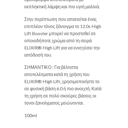
εκπληκτική λάμψη και πιο υγιή μαλλιά.
Στην περίπτωση που απαιτείται ένας
επιπλέον τόνος ξάνοιγμα το 12.0s High
Lift Booster μπορεί να προστεθεί σε
οποιοδήποτε χρώμα από τη σειρά
ELIXIR® High Lift για να ενισχύσει την
απόδοσή του.
ΣΗΜΑΝΤΙΚΟ : Για βέλτιστα
αποτελέσματα κατά τη χρήση του
ELIXIR® High Lift, χρησιμοποιήστε το
σε φυσική βάση 6.0 ή πιο ανοιχτή. Κατά
τη χρήση σε πολύ σκούρες βάσεις οι
τονοι ξανοίγματος μειώνονται.
100ml