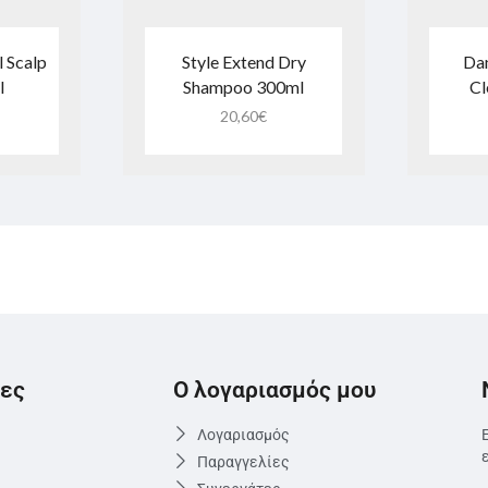
 Scalp
Style Extend Dry
Dan
l
Shampoo 300ml
Cl
20,60
€
ες
Ο λογαριασμός μου
Λογαριασμός
Παραγγελίες