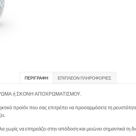
ΠΕΡΙΓΡΑΦΉ
ΕΠΙΠΛΈΟΝ ΠΛΗΡΟΦΟΡΊΕΣ
ΧΡΩΜΑ ή ΣΚΟΝΗ ΑΠΟΧΡΩΜΑΤΙΣΜΟΥ.
πηκτικό προϊόν που σας επιτρέπει να προσαρμόσετε τη ρευστότ
ει.
α χωρίς να επηρεάζει στην απόδοση και μειώνει σημαντικά τη 