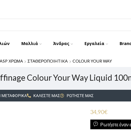
λιών
Μαλλιά
Άνδρας
Εργαλεία
Bran
ASP ΧΡΩΜΑ
ΣΤΑΘΕΡΟΠOIHTIKA
COLOUR YOUR WAY
ffinage Colour Your Way Liquid 100
 ΜΕΤΑΦΟΡΙΚΑ
ΚΑΛΕΣΤΕ ΜΑΣ
ΡΩΤΗΣΤΕ ΜΑΣ
34,90
€
Ρωτήστε έναν ε