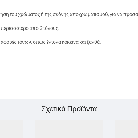
έτηση του χρώματος ή της σκόνης αποχρωματισμού, για να προσαρ
 περισσότερο από 3 τόνους.
αφορές τόνων, όπως έντονα κόκκινα και ξανθά.
Σχετικά Προϊόντα