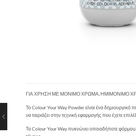
ΓΙΑ ΧΡΗΣΗ ΜΕ ΜΟΝΙΜΟ ΧΡΩΜΑ, ΗΜΙΜΟΝΙΜΟ 
Το Colour Your Way Powder είναι ένα δημιουργικό 
να ταιριάζει στην τεχνική εφαρμογής που έχετε επιλέξ
Το Colour Your Way πυκνώνει οποιαδήποτε φόρμουλ