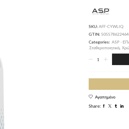
SKU:
AFF-CYWLIQ
GTIN:
505578622464
Categories:
ASP - Ε
Σταθεροποιητικά
,
Χρ
Αγαπημένο
Share: