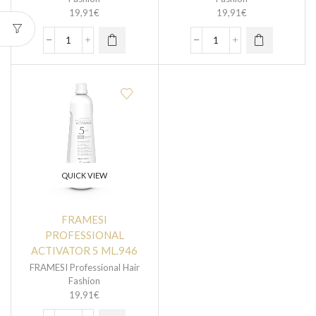
19,91
€
19,91
€
QUICK VIEW
FRAMESI
PROFESSIONAL
ACTIVATOR 5 ML.946
FRAMESI Professional Hair
Fashion
19,91
€