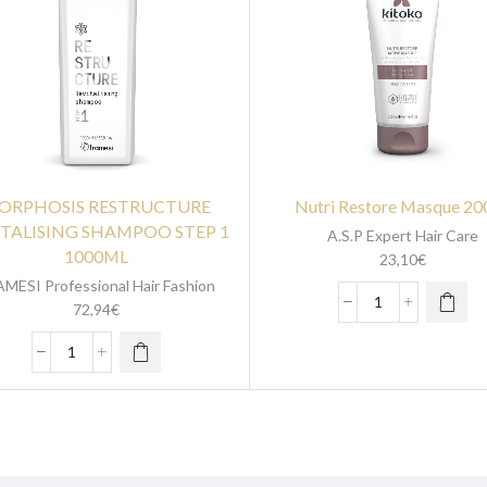
ORPHOSIS RESTRUCTURE
Nutri Restore Masque 20
ITALISING SHAMPOO STEP 1
A.S.P Expert Hair Care
1000ML
23,10
€
MESI Professional Hair Fashion
72,94
€