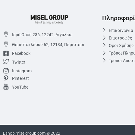
Πληροφορί
Επικοινωνία
Ιερά Οδός 236, 12242, Αιγάλεω
Επιστροφές
Θεμιστoκλέους 62, 12134, Περιστέρι
Όροι Χρήσης
Τρόποι Πληρ
Facebook
Τρόποι Αποσ
Twitter
Instagram
Pinterest
YouTube
Eshop.miselgroup.com © 2022