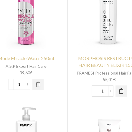
Mode Miracle Water 250ml
MORPHOSIS RESTRUCT
HAIR BEAUTY ELIXIR 1
A.S.P Expert Hair Care
39,60
€
FRAMESI Professional Hair Fa
55,01
€