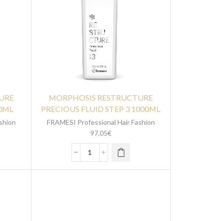
URE
MORPHOSIS RESTRUCTURE
50ML
PRECIOUS FLUID STEP 3 1000ML
shion
FRAMESI Professional Hair Fashion
97,05
€