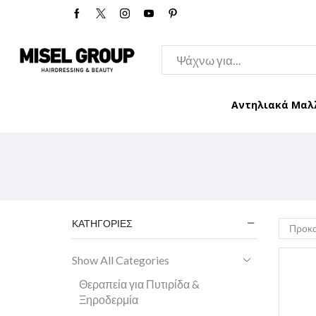
Αντηλιακά Μαλ
ΚΑΤΗΓΟΡΊΕΣ
Show All Categories
Θεραπεία για Πυτιρίδα &
Ξηροδερμία