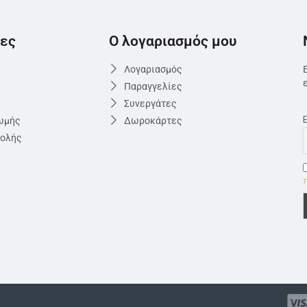
ες
Ο λογαριασμός μου
Λογαριασμός
Παραγγελίες
Συνεργάτες
ωμής
Δωροκάρτες
τολής