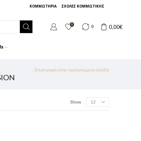
ΚΟΜΜΩΤΗΡΙΑ
ΣΧΟΛΕΣ ΚΟΜΜΩΤΙΚΗΣ
0
0,00
€
0
ds
Επιστροφή στην προηγούμενη σελίδα
SION
Show