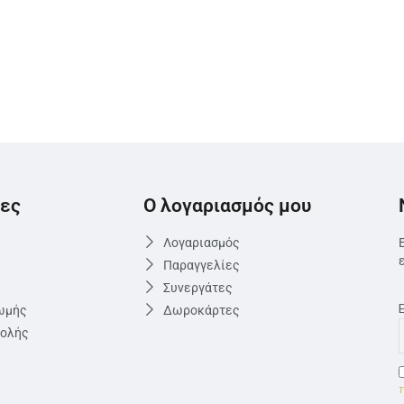
ες
Ο λογαριασμός μου
Λογαριασμός
Παραγγελίες
Συνεργάτες
ωμής
Δωροκάρτες
τολής