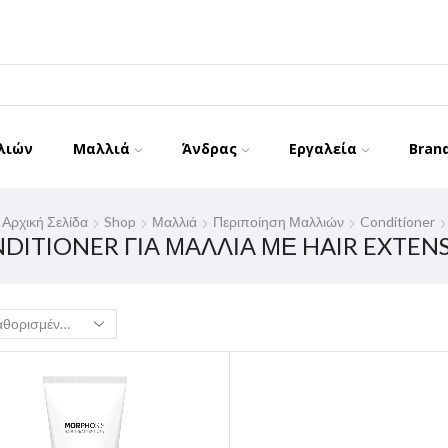
λιών
Μαλλιά
Άνδρας
Εργαλεία
Bran
Αρχική Σελίδα
Shop
Μαλλιά
Περιποίηση Μαλλιών
Conditioner
DITIONER ΓΙΑ ΜΑΛΛΙΆ ΜΕ HAIR EXTEN