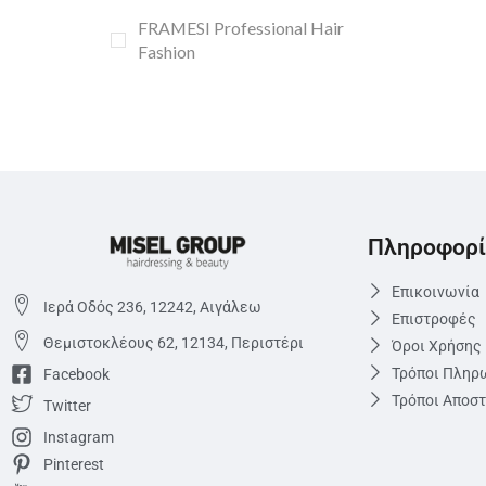
FRAMESI Professional Hair
Fashion
Πληροφορί
Επικοινωνία
Ιερά Οδός 236, 12242, Αιγάλεω
Επιστροφές
Θεμιστoκλέους 62, 12134, Περιστέρι
Όροι Χρήσης
Τρόποι Πληρ
Facebook
Τρόποι Αποσ
Twitter
Instagram
Pinterest