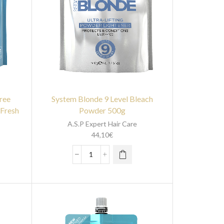
ree
System Blonde 9 Level Bleach
 Fresh
Powder 500g
A.S.P Expert Hair Care
44,10
€