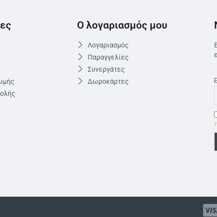
ες
Ο λογαριασμός μου
Λογαριασμός
Παραγγελίες
Συνεργάτες
ωμής
Δωροκάρτες
τολής