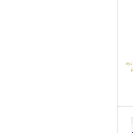
Sys
P