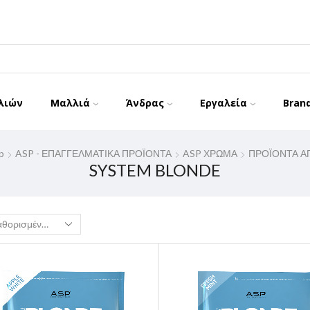
λιών
Μαλλιά
Άνδρας
Εργαλεία
Bran
p
ASP - ΕΠΑΓΓΕΛΜΑΤΙΚΑ ΠΡΟΪΟΝΤΑ
ASP ΧΡΩΜΑ
ΠΡΟΪΟΝΤΑ 
SYSTEM BLONDE