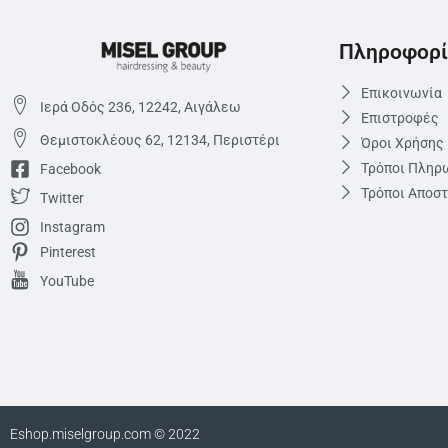
Πληροφορί
Επικοινωνία
Ιερά Οδός 236, 12242, Αιγάλεω
Επιστροφές
Θεμιστoκλέους 62, 12134, Περιστέρι
Όροι Χρήσης
Τρόποι Πληρ
Facebook
Τρόποι Αποσ
Twitter
Instagram
Pinterest
YouTube
Eshop.miselgroup.com © 2022