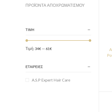
ΠΡΟΪΟΝΤΑ ΑΠΟΧΡΩΜΑΤΙΣΜΟΥ
ΤΙΜΗ
Τιμή:
—
34€
61€
A
Po
ΕΤΑΙΡΕΙΕΣ
A.S.P Expert Hair Care