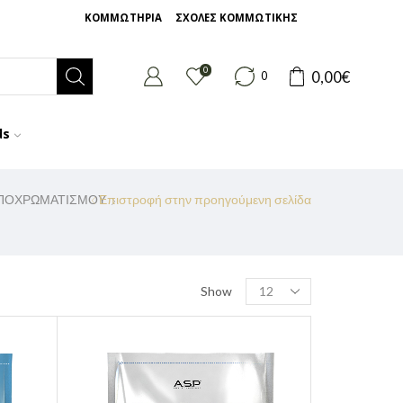
ΚΟΜΜΩΤΗΡΙΑ
ΣΧΟΛΕΣ ΚΟΜΜΩΤΙΚΗΣ
0
0,00
€
0
ds
ΑΠΟΧΡΩΜΑΤΙΣΜΟΥ
Επιστροφή στην προηγούμενη σελίδα
Show