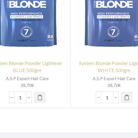
tem Blonde Powder Lightener
System Blonde Powder Ligh
BLUE 500gm
WHITE 500gm
A.S.P Expert Hair Care
A.S.P Expert Hair Care
38,70
€
38,70
€