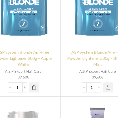
SP System Blonde Am-Free
ASP System Blonde Am-F
wder Lightener 500g – Apple
Powder Lightener 500g – Bl
White
Mint
A.S.P Expert Hair Care
A.S.P Expert Hair Care
39,60
€
39,60
€