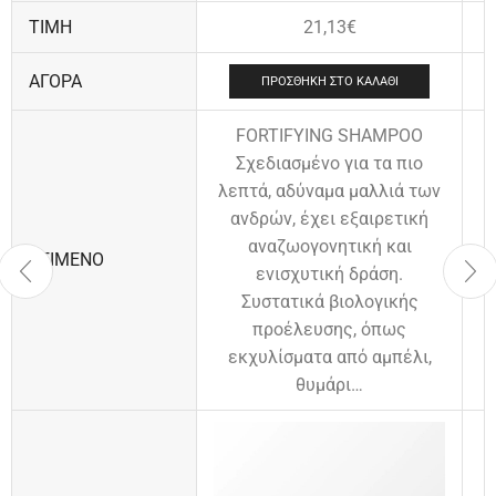
ΤΙΜΉ
21,13
€
ΑΓΟΡΆ
ΠΡΟΣΘΉΚΗ ΣΤΟ ΚΑΛΆΘΙ
FORTIFYING SHAMPOO
Σχεδιασμένο για τα πιο
λεπτά, αδύναμα μαλλιά των
ανδρών, έχει εξαιρετική
αναζωογονητική και
ΚΕΊΜΕΝΟ
ενισχυτική δράση.
Συστατικά βιολογικής
προέλευσης, όπως
εκχυλίσματα από αμπέλι,
θυμάρι…