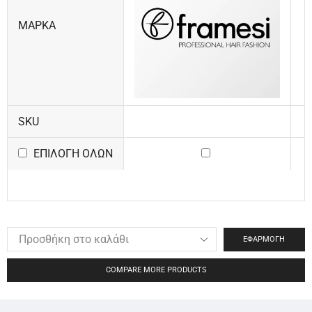
ΜΆΡΚΑ
SKU
ΕΠΙΛΟΓΉ ΌΛΩΝ
ΕΦΑΡΜΟΓΉ
COMPARE MORE PRODUCTS