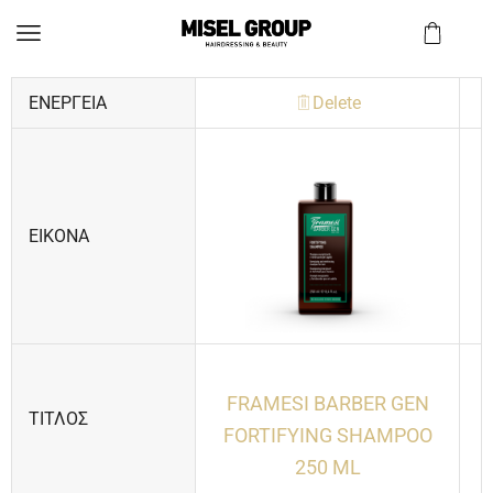
ΕΝΈΡΓΕΙΑ
Delete
ΕΙΚΌΝΑ
FRAMESI BARBER GEN
ΤΊΤΛΟΣ
FORTIFYING SHAMPOO
250 ML