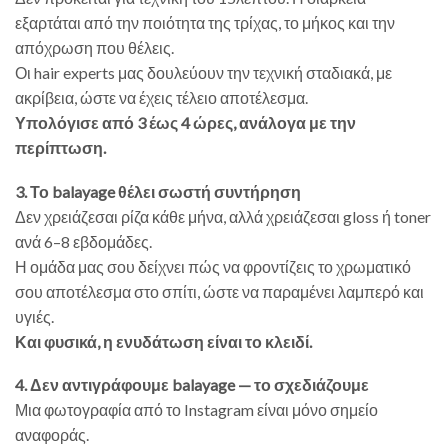
εξαρτάται από την ποιότητα της τρίχας, το μήκος και την
απόχρωση που θέλεις.
Οι hair experts μας δουλεύουν την τεχνική σταδιακά, με
ακρίβεια, ώστε να έχεις τέλειο αποτέλεσμα.
Υπολόγισε από 3 έως 4 ώρες, ανάλογα με την
περίπτωση.
3. Το balayage θέλει σωστή συντήρηση
Δεν χρειάζεσαι ρίζα κάθε μήνα, αλλά χρειάζεσαι gloss ή toner
ανά 6–8 εβδομάδες.
Η ομάδα μας σου δείχνει πώς να φροντίζεις το χρωματικό
σου αποτέλεσμα στο σπίτι, ώστε να παραμένει λαμπερό και
υγιές.
Και φυσικά, η ενυδάτωση είναι το κλειδί.
4. Δεν αντιγράφουμε balayage — το σχεδιάζουμε
Μια φωτογραφία από το Instagram είναι μόνο σημείο
αναφοράς.