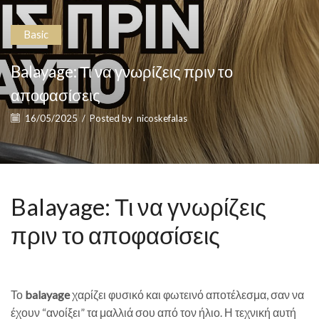
Basic
Balayage: Τι να γνωρίζεις πριν το
αποφασίσεις
16/05/2025
/
Posted by
nicoskefalas
Balayage: Τι να γνωρίζεις
πριν το αποφασίσεις
Το
balayage
χαρίζει φυσικό και φωτεινό αποτέλεσμα, σαν να
έχουν “ανοίξει” τα μαλλιά σου από τον ήλιο. Η τεχνική αυτή