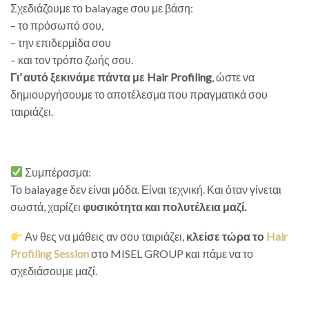
Σχεδιάζουμε το balayage σου με βάση:
– το πρόσωπό σου,
– την επιδερμίδα σου
– και τον τρόπο ζωής σου.
Γι’ αυτό ξεκινάμε πάντα με Hair Profiling
, ώστε να
δημιουργήσουμε το αποτέλεσμα που πραγματικά σου
ταιριάζει.
Συμπέρασμα:
Το balayage δεν είναι μόδα. Είναι τεχνική. Και όταν γίνεται
σωστά, χαρίζει
φυσικότητα και πολυτέλεια μαζί.
Αν θες να μάθεις αν σου ταιριάζει,
κλείσε τώρα το
Hair
Profiling Session
στο MISEL GROUP και πάμε να το
σχεδιάσουμε μαζί.