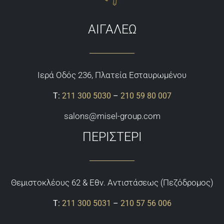
ΑΙΓΑΛΕΩ
Ιερά Οδός 236, Πλατεία Εσταυρωμένου
Τ:
211 300 5030
–
210 59 80 007
salons@misel-group.com
ΠΕΡΙΣΤΕΡΙ
Θεμιστoκλέους 62 & Εθν. Αντιστάσεως (Πεζόδρομος)
Τ:
211 300 5031
–
210 57 56 006