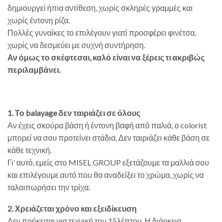
δημιουργεί ήπια αντίθεση, χωρίς σκληρές γραμμές και
χωρίς έντονη ρίζα.
Πολλές γυναίκες το επιλέγουν γιατί προσφέρει φινέτσα,
χωρίς να δεσμεύει με συχνή συντήρηση.
Αν όμως το σκέφτεσαι, καλό είναι να ξέρεις τι ακριβώς
περιλαμβάνει.
1. Το balayage δεν ταιριάζει σε όλους
Αν έχεις σκούρα βάση ή έντονη βαφή από παλιά, ο colorist
μπορεί να σου προτείνει στάδια. Δεν ταιριάζει κάθε βάση σε
κάθε τεχνική.
Γι’ αυτό, εμείς στο MISEL GROUP εξετάζουμε τα μαλλιά σου
και επιλέγουμε αυτό που θα αναδείξει το χρώμα, χωρίς να
ταλαιπωρήσει την τρίχα.
2. Χρειάζεται χρόνο και εξειδίκευση
Δεν πρόκειται για τεχνική του 15λέπτου. Η διάρκεια