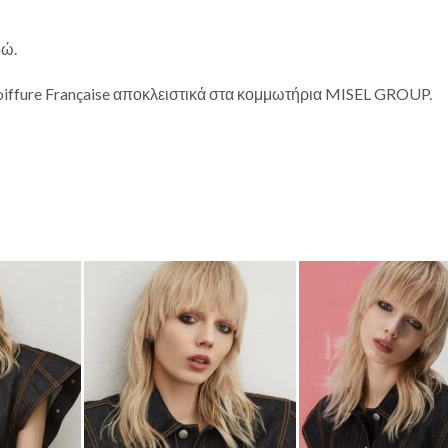
δώ.
oiffure Française αποκλειστικά στα κομμωτήρια MISEL GROUP.