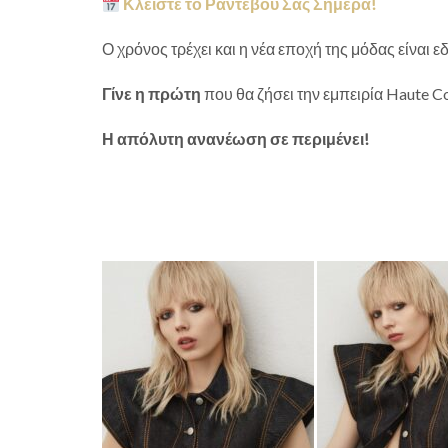
Κλείστε το Ραντεβού Σας Σήμερα!
Ο χρόνος τρέχει και η νέα εποχή της μόδας είναι ε
Γίνε η πρώτη
που θα ζήσει την εμπειρία Haute C
Η απόλυτη ανανέωση σε περιμένει!