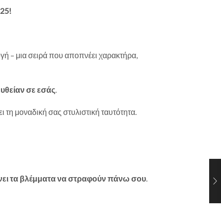
25!
λογή – μια σειρά που αποπνέει χαρακτήρα,
υθείαν σε εσάς
.
ει τη μοναδική σας στυλιστική ταυτότητα.
νει τα βλέμματα να στραφούν πάνω σου
.