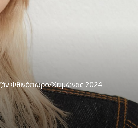
Σεζόν Φθινόπωρο/Χειμώνας 2024-