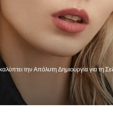
καλύπτει την Απόλυτη Δημιουργία για τη 