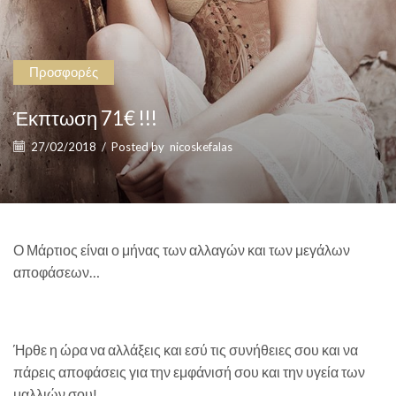
Προσφορές
Έκπτωση 71€ !!!
27/02/2018
/
Posted by
nicoskefalas
Ο Μάρτιος είναι ο μήνας των αλλαγών και των μεγάλων
αποφάσεων…
Ήρθε η ώρα να αλλάξεις και εσύ τις συνήθειες σου και να
πάρεις αποφάσεις για την εμφάνισή σου και την υγεία των
μαλλιών σου!