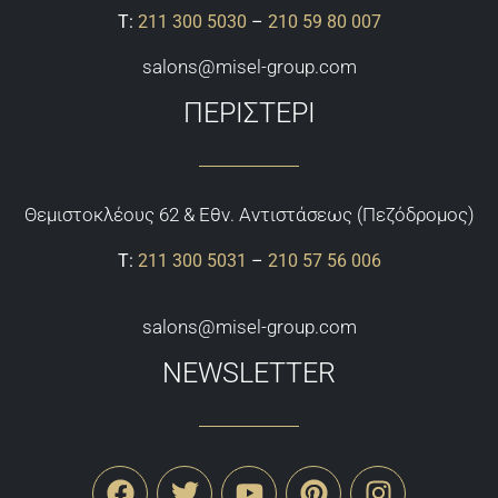
Τ:
211 300 5030
–
210 59 80 007
salons@misel-group.com
ΠΕΡΙΣΤΕΡΙ
Θεμιστoκλέους 62 & Εθν. Αντιστάσεως (Πεζόδρομος)
Τ:
211 300 5031
–
210 57 56 006
salons@misel-group.com
NEWSLETTER