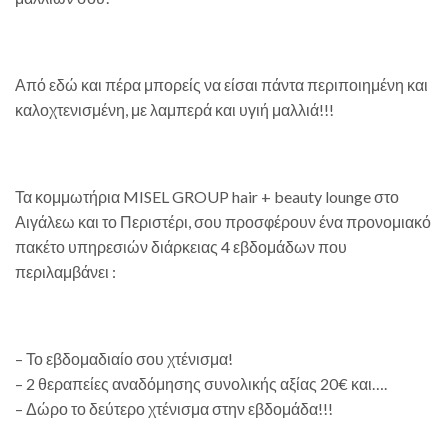
Από εδώ και πέρα μπορείς να είσαι πάντα περιποιημένη και
καλοχτενισμένη, με λαμπερά και υγιή μαλλιά!!!
Τα κομμωτήρια MISEL GROUP hair + beauty lounge στο
Αιγάλεω και το Περιστέρι, σου προσφέρουν ένα προνομιακό
πακέτο υπηρεσιών διάρκειας 4 εβδομάδων που
περιλαμβάνει :
– Το εβδομαδιαίο σου χτένισμα!
– 2 θεραπείες αναδόμησης συνολικής αξίας 20€ και….
– Δώρο το δεύτερο χτένισμα στην εβδομάδα!!!