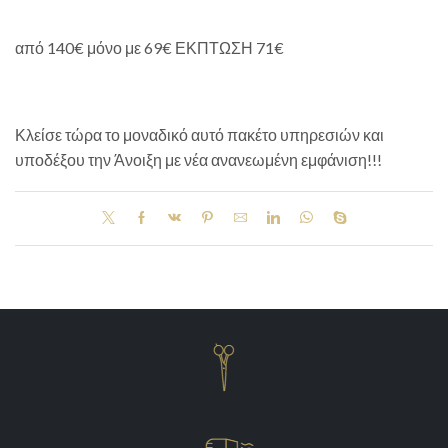
από 140€ μόνο με 69€ ΕΚΠΤΩΣΗ 71€
Κλείσε τώρα το μοναδικό αυτό πακέτο υπηρεσιών και
υποδέξου την Άνοιξη με νέα ανανεωμένη εμφάνιση!!!