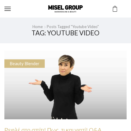
Home
Posts Tagged "youtube Video"
TAG: YOUTUBE VIDEO
Beauty Blender
Ρεφλέ στο σπίτι! Πως, τι και γιατί! Q&A