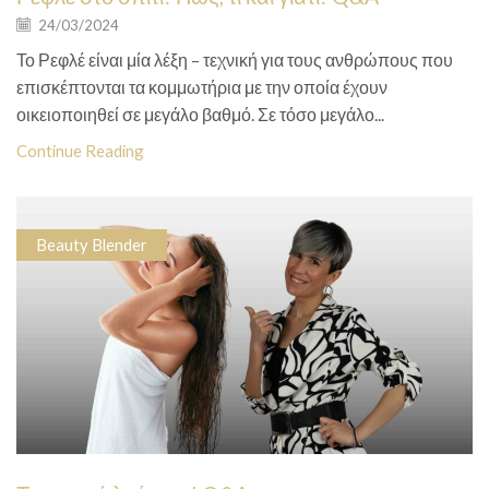
24/03/2024
Το Ρεφλέ είναι μία λέξη – τεχνική για τους ανθρώπους που
επισκέπτονται τα κομμωτήρια με την οποία έχουν
οικειοποιηθεί σε μεγάλο βαθμό. Σε τόσο μεγάλο...
Continue Reading
Beauty Blender