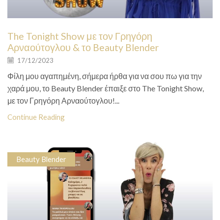
The Tonight Show με τον Γρηγόρη
Αρναούτογλου & το Beauty Blender
17/12/2023
Φίλη μου αγαπημένη, σήμερα ήρθα για να σου πω για την
χαρά μου, το Beauty Blender έπαιξε στο The Tonight Show,
με τον Γρηγόρη Αρναούτογλου!...
Continue Reading
Beauty Blender