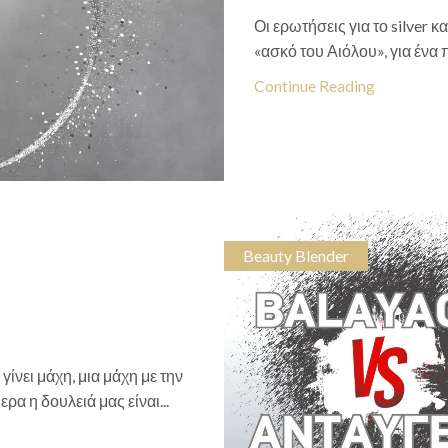
Οι ερωτήσεις για το silver κ
«ασκό του Αιόλου», για ένα 
Continue Reading
Beauty Blender
ίνει μάχη, μια μάχη με την
α η δουλειά μας είναι...