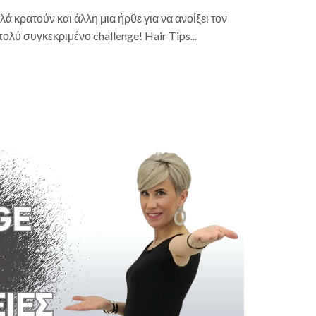
αλά κρατούν και άλλη μια ήρθε για να ανοίξει τον
πολύ συγκεκριμένο challenge! Hair Tips...