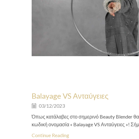
Balayage VS Ανταύγειες
03/12/2023
Όπως κατάλαβες στο σημερινό Beauty Blender θα γ
κωδική ονομασία « Balayage VS Ανταύγειες »! Σήμερ
Continue Reading