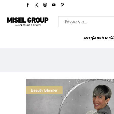
Αντηλιακά Μαλ
Beauty Blender