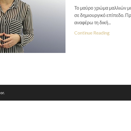
Το μαύρο χρώμα μαλλιών μο
σε δημιουργικό επίπεδο. Πρ
αναφέρω τη δική...
Continue Reading
or.