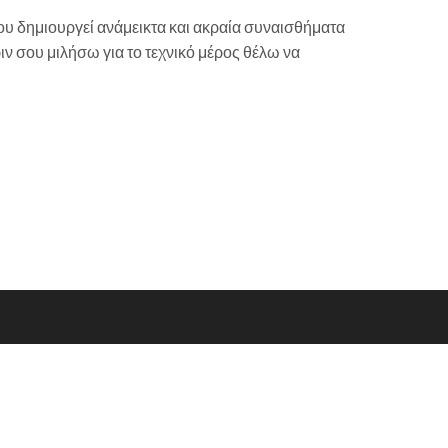
υ δημιουργεί ανάμεικτα και ακραία συναισθήματα
ιν σου μιλήσω για το τεχνικό μέρος θέλω να