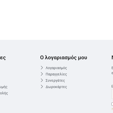
ες
Ο λογαριασμός μου
Λογαριασμός
Παραγγελίες
Συνεργάτες
ωμής
Δωροκάρτες
τολής