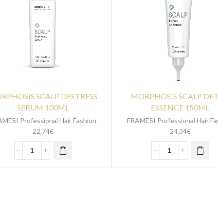
RPHOSIS SCALP DESTRESS
MORPHOSIS SCALP DE
SERUM 100ML
ESSENCE 150ML
MESI Professional Hair Fashion
FRAMESI Professional Hair Fa
22,74
€
24,34
€