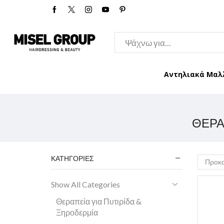
Αντηλιακά Μαλ
ΘΕΡΑ
ΚΑΤΗΓΟΡΊΕΣ
Show All Categories
Θεραπεία για Πυτιρίδα &
Ξηροδερμία