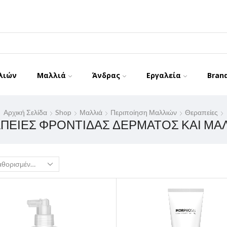
λιών
Μαλλιά
Άνδρας
Εργαλεία
Bran
Αρχική Σελίδα
Shop
Μαλλιά
Περιποίηση Μαλλιών
Θεραπείες
ΠΕΊΕΣ ΦΡΟΝΤΊΔΑΣ ΔΈΡΜΑΤΟΣ ΚΑΙ ΜΑ