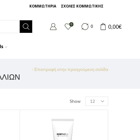
ΚΟΜΜΩΤΗΡΙΑ
ΣΧΟΛΕΣ ΚΟΜΜΩΤΙΚΗΣ
0
0,00
€
0
ds
Επιστροφή στην προηγούμενη σελίδα
ΛΛΙΏΝ
Show