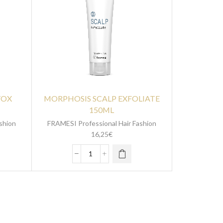
TOX
MORPHOSIS SCALP EXFOLIATE
150ML
shion
FRAMESI Professional Hair Fashion
16,25
€