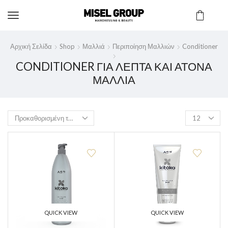
Αρχική Σελίδα
Shop
Μαλλιά
Περιποίηση Μαλλιών
Conditioner
CONDITIONER ΓΙΑ ΛΕΠΤΆ ΚΑΙ ΆΤΟΝΑ
ΜΑΛΛΙΆ
QUICK VIEW
QUICK VIEW