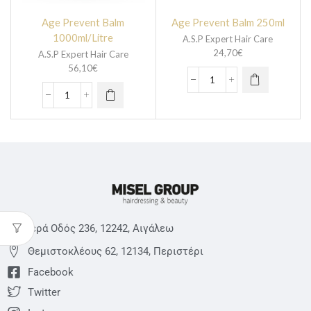
Age Prevent Balm
Age Prevent Balm 250ml
1000ml/Litre
A.S.P Expert Hair Care
24,70
€
A.S.P Expert Hair Care
56,10
€
Ιερά Οδός 236, 12242, Αιγάλεω
Θεμιστoκλέους 62, 12134, Περιστέρι
Facebook
Twitter