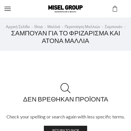
Αρχική Σελίδα
Shop
Μαλλιά
Περιποίηση Μαλλιών
Σαμπουάν
ΣΑΜΠΟΥΆΝ ΓΙΑ ΤΟ ΦΡΙΖΆΡΙΣΜΑ ΚΑΙ
ΆΤΟΝΑ ΜΑΛΛΙΆ
ΔΕΝ ΒΡΈΘΗΚΑΝ ΠΡΟΪΌΝΤΑ
Check your spelling or search again with less specific terms.
RETURN TO SHOP