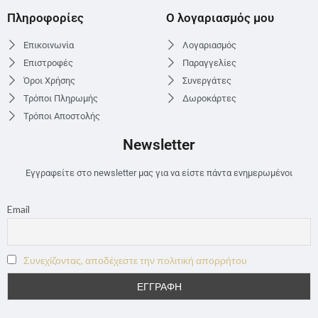
Πληροφορίες
Ο λογαριασμός μου
Επικοινωνία
Λογαριασμός
Επιστροφές
Παραγγελίες
Όροι Χρήσης
Συνεργάτες
Τρόποι Πληρωμής
Δωροκάρτες
Τρόποι Αποστολής
Newsletter
Εγγραφείτε στο newsletter μας για να είστε πάντα ενημερωμένοι
Email
Συνεχίζοντας, αποδέχεστε την πολιτική απορρήτου