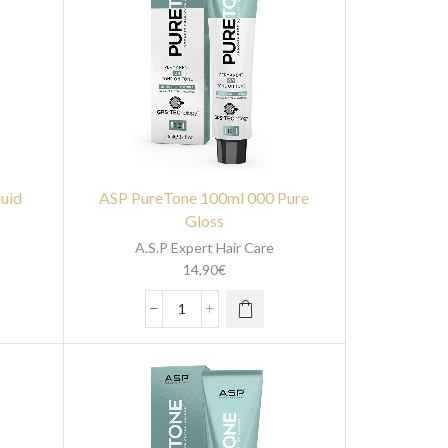
uid
ASP PureTone 100ml 000 Pure
Gloss
A.S.P Expert Hair Care
14,90
€