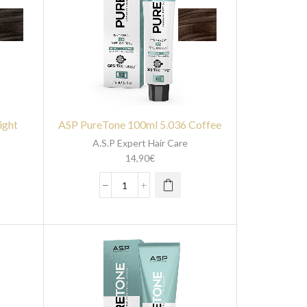
ight
ASP PureTone 100ml 5.036 Coffee
A.S.P Expert Hair Care
14,90
€