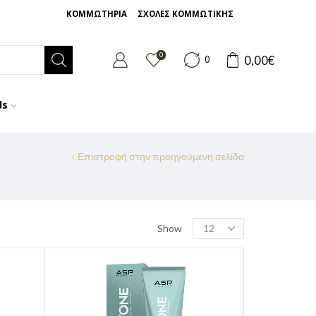
ΚΟΜΜΩΤΗΡΙΑ
ΣΧΟΛΕΣ ΚΟΜΜΩΤΙΚΗΣ
0
0,00
€
0
ds
Επιστροφή στην προηγούμενη σελίδα
Show