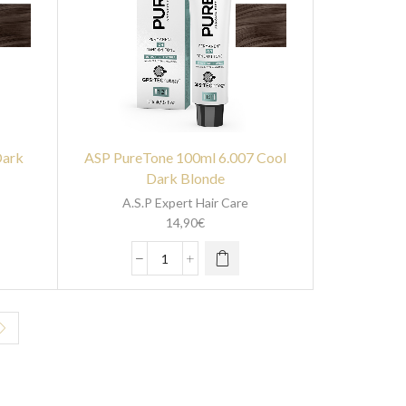
Dark
ASP PureTone 100ml 6.007 Cool
Dark Blonde
A.S.P Expert Hair Care
14,90
€