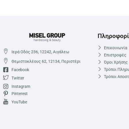
Πληροφορί
Επικοινωνία
Ιερά Οδός 236, 12242, Αιγάλεω
Επιστροφές
Θεμιστoκλέους 62, 12134, Περιστέρι
Όροι Χρήσης
Τρόποι Πληρ
Facebook
Τρόποι Αποσ
Twitter
Instagram
Pinterest
YouTube