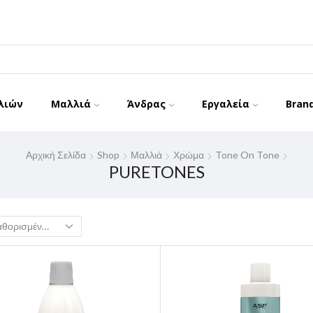
λιών
Μαλλιά
Άνδρας
Εργαλεία
Bran
Αρχική Σελίδα
Shop
Μαλλιά
Χρώμα
Tone On Tone
PURETONES