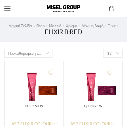
Αρχική Σελίδα
Shop
Μαλλιά
Χρώμα
Μόνιμη Βαφή
Elixir
ELIXIR B:RED
QUICK VIEW
QUICK VIEW
ASP ELIXIR COLOUR b :
ASP ELIXIR COLOUR b :