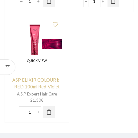
QUICK VIEW
ASP ELIXIR COLOUR b :
RED 100ml Red-Violet
A.S.P Expert Hair Care
21,30
€