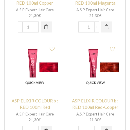
RED 100ml Copper
RED 100ml Magenta
A.S.P Expert Hair Care
A.S.P Expert Hair Care
21,30
€
21,30
€
QUICK VIEW
QUICK VIEW
ASP ELIXIR COLOUR b :
ASP ELIXIR COLOUR b :
RED 100ml Red
RED 100ml Red-Copper
A.S.P Expert Hair Care
A.S.P Expert Hair Care
21,30
€
21,30
€