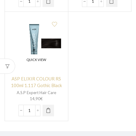
QUICK VIEW
ASP ELIXIR COLOUR RS
100ml 1.117 Gothic Black
A.S.P Expert Hair Care
14,90
€