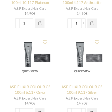
100ml 10.117 Platinum
100ml 4.117 Anthracite
A.S.P Expert Hair Care
A.S.P Expert Hair Care
14,90
€
14,90
€
QUICK VIEW
QUICK VIEW
ASP ELIXIR COLOUR GS
ASP ELIXIR COLOUR GS
100ml 6.117 Onyx
100ml 9.117 Silver
A.S.P Expert Hair Care
A.S.P Expert Hair Care
14,90
€
14,90
€