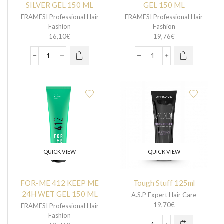
SILVER GEL 150 ML
GEL 150 ML
FRAMESI Professional Hair
FRAMESI Professional Hair
Fashion
Fashion
16,10
€
19,76
€
QUICK VIEW
QUICK VIEW
FOR-ME 412 KEEP ME
Tough Stuff 125ml
24H WET GEL 150 ML
A.S.P Expert Hair Care
19,70
€
FRAMESI Professional Hair
Fashion