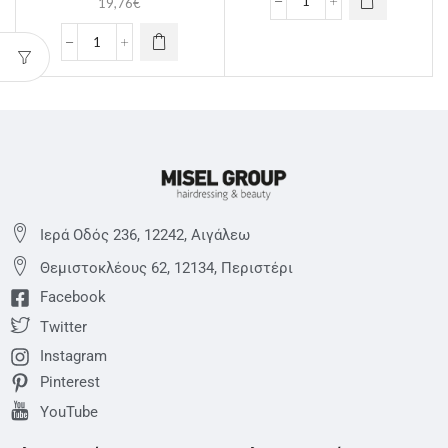
19,76
€
Ιερά Οδός 236, 12242, Αιγάλεω
Θεμιστoκλέους 62, 12134, Περιστέρι
Facebook
Twitter
Instagram
Pinterest
YouTube