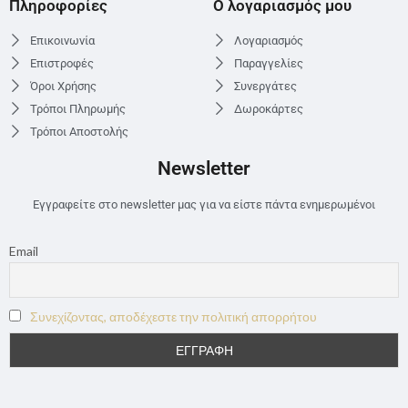
Πληροφορίες
Ο λογαριασμός μου
Επικοινωνία
Λογαριασμός
Επιστροφές
Παραγγελίες
Όροι Χρήσης
Συνεργάτες
Τρόποι Πληρωμής
Δωροκάρτες
Τρόποι Αποστολής
Newsletter
Εγγραφείτε στο newsletter μας για να είστε πάντα ενημερωμένοι
Email
Συνεχίζοντας, αποδέχεστε την πολιτική απορρήτου