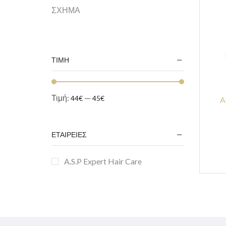
ΣΧΗΜΑ
ΤΙΜΗ
Τιμή:
—
44€
45€
A
ΕΤΑΙΡΕΙΕΣ
A.S.P Expert Hair Care