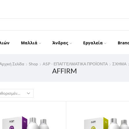
λιών
Μαλλιά
Άνδρας
Εργαλεία
Bran
Αρχική Σελίδα
Shop
ASP - ΕΠΑΓΓΕΛΜΑΤΙΚΑ ΠΡΟΪΟΝΤΑ
ΣΧΗΜΑ
AFFIRM