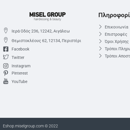
Πληροφορί
Επικοινωνία
Ιερά Οδός 236, 12242, Αιγάλεω
Επιστροφές
Θεμιστoκλέους 62, 12134, Περιστέρι
Όροι Χρήσης
Τρόποι Πληρ
Facebook
Τρόποι Αποσ
Twitter
Instagram
Pinterest
YouTube
Eshop.miselgroup.com © 2022