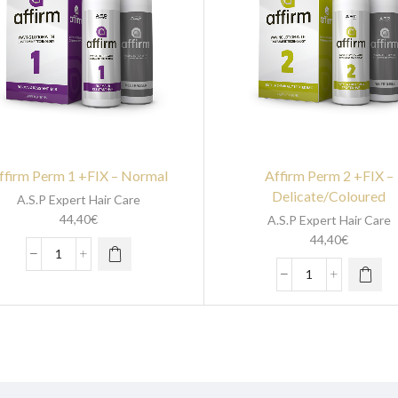
ffirm Perm 1 +FIX – Normal
Affirm Perm 2 +FIX –
Delicate/Coloured
A.S.P Expert Hair Care
44,40
€
A.S.P Expert Hair Care
44,40
€