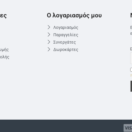
ες
Ο λογαριασμός μου
Λογαριασμός
Παραγγελίες
Συνεργάτες
ωμής
Δωροκάρτες
τολής