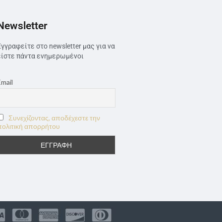
Newsletter
Εγγραφείτε στο newsletter μας για να
είστε πάντα ενημερωμένοι
Email
Συνεχίζοντας, αποδέχεστε την
πολιτική απορρήτου