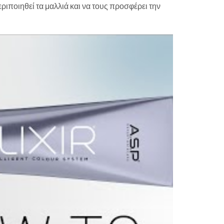
εριποιηθεί τα μαλλιά και να τους προσφέρει την