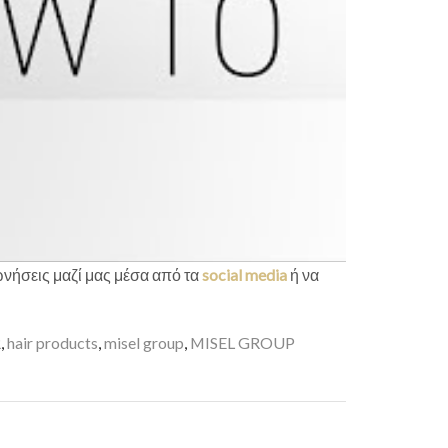
νωνήσεις μαζί μας μέσα από τα
social media
ή να
R
,
hair products
,
misel group
,
MISEL GROUP