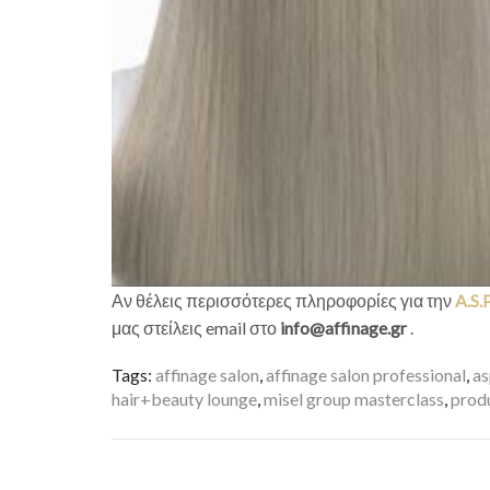
Αν θέλεις περισσότερες πληροφορίες για την
A.S
μας στείλεις email στο
info@affinage.gr
.
Tags:
affinage salon
,
affinage salon professional
,
as
hair+beauty lounge
,
misel group masterclass
,
prod