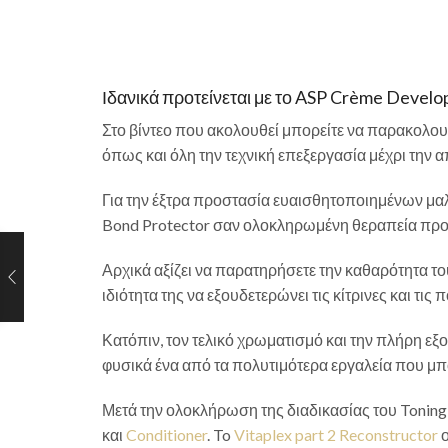
Ιδανικά προτείνεται με το ASP Crème Develop
Στο βίντεο που ακολουθεί μπορείτε να παρακολουθ
όπως και όλη την τεχνική επεξεργασία μέχρι την
Για την έξτρα προστασία ευαισθητοποιημένων μαλ
Bond Protector σαν ολοκληρωμένη θεραπεία προ
Αρχικά αξίζει να παρατηρήσετε την καθαρότητα το
ιδιότητα της να εξουδετερώνει τις κίτρινες και τι
Κατόπιν, τον τελικό χρωματισμό και την πλήρη
φυσικά ένα από τα πολυτιμότερα εργαλεία που μπο
Μετά την ολοκλήρωση της διαδικασίας του Toning,
και
Conditioner
. To
Vitaplex part 2 Reconstructor
ο