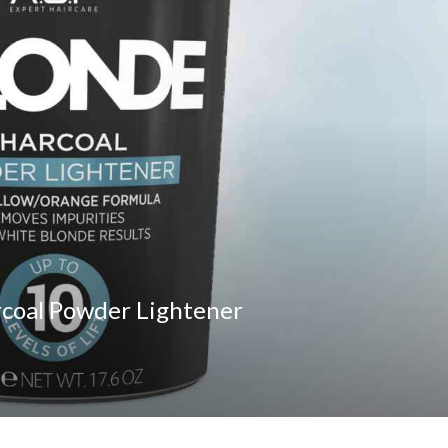
rcoal Powder Lightener