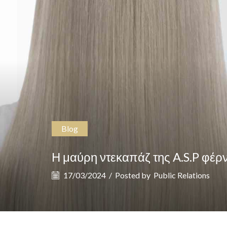
Blog
Η μαύρη ντεκαπάζ της A.S.P φέρ
17/03/2024
/
Posted by
Public Relations