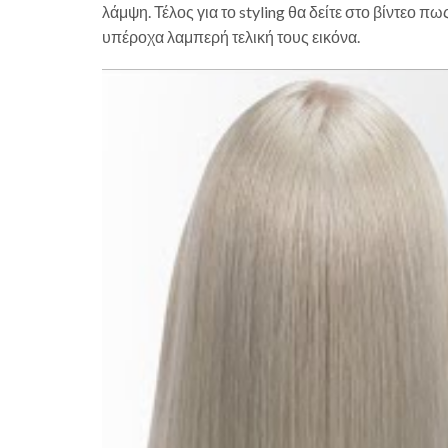
λάμψη. Τέλος για το styling θα δείτε στο βίντεο π
υπέροχα λαμπερή τελική τους εικόνα.