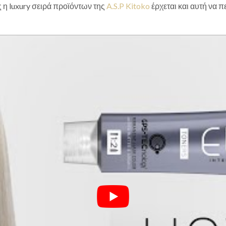
ως η luxury σειρά προϊόντων της
A.S.P Kitoko
έρχεται και αυτή να π