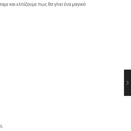
με και ελπίζουμε πως θα γίνει ένα μαγικό
α,