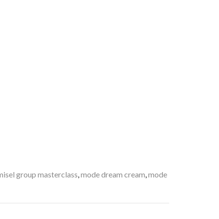
misel group masterclass
,
mode dream cream
,
mode