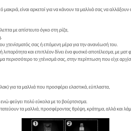
ό μακριά, είναι αρκετοί για να κάνουν τα μαλλιά σας να αλλάξουν 
λεπτα με απίστευτο όγκο στη ρίζα,
.
ου χτενίσματός σας ή επόμενη μέρα για την ανανέωσή του.
λιπαρότητα και επιπλέον δίνει ένα φυσικό αποτέλεσμα, με ματ φ
όμα περισσότερο το χτένισμά σας, στην περίπτωση που είχε αρχίσ
(λακ) για τα μαλλιά που προσφέρει ελαστικά, εύπλαστα,
ά ενώ φεύγει πολύ εύκολα με το βούρτσισμα.
στατεύουν τα μαλλιά, προσφέροντας θρέψη, κράτημα, αλλά και λά