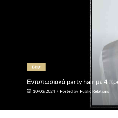
Blog
Εντυπωσιακά party hair με 4 πρ
10/03/2024
/
Posted by
Public Relations