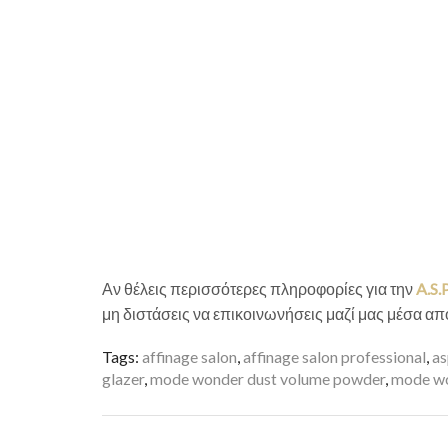
Αν θέλεις περισσότερες πληροφορίες για την
A.S
μη διστάσεις να επικοινωνήσεις μαζί μας μέσα απ
Tags:
affinage salon
,
affinage salon professional
,
as
glazer
,
mode wonder dust volume powder
,
mode wo