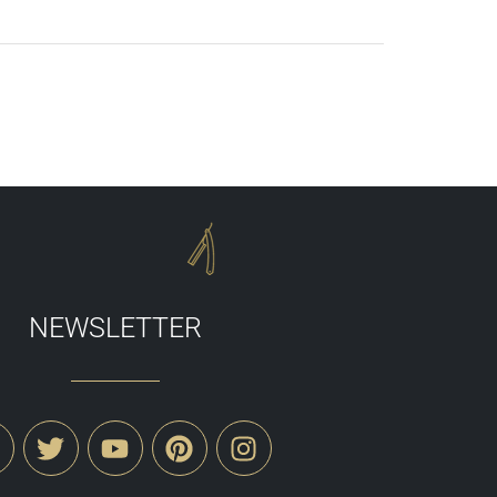
NEWSLETTER