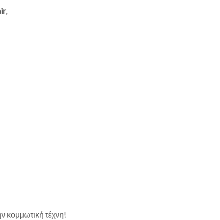
ir
,
ην κομμωτική τέχνη!