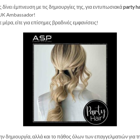
ας δίνει έμπνευση με τις δημιουργίες της, για εντυπωσιακά
party ha
 UK Ambassador!
ε μέρα, είτε για επίσημες βραδινές εμφανίσεις!
ην δημιουργία, αλλά και το πάθος όλων των επαγγελματιών για τ