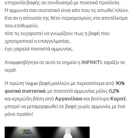
υπηρεσία βαφής σε συνδυασμό με ποιοτικά προϊόντα.
Η αμμωνία σαν συστατικό είναι κάτι που τις απωθεί πλέον.
Και αν η απουσία της θέτει περιορισμούς στο αποτέλεσμα
που επιθυμούν,
τότε τις ευχαριστεί να γνωρίζουν πως η βαφή που
χρησιμοποιεί ο επαγγελματίας,
έχει χαμηλά ποσοστά αμμωνίας.
Αναμφισβήτητα σε αυτό το σημείο η
INFINITI
, ταράζει τα
νερά!
Η πρώτη Vegan βαφή μαλλιών με περισσότερα από
90%
φυσικά συστατικά
, με ποσοστό αμμωνίας μόλις
0,2%
και κρεμώδη βάση από
Αργανέλαιο
και βούτυρο
Καριτέ
,
μπορεί να μεταμορφωθεί σε βαφή χωρίς αμμωνία, με ένα
μόνο προϊόν!