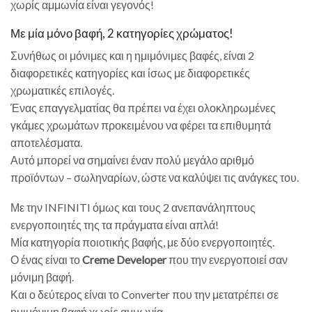
χωρίς αμμωνία είναι γεγονός!
Με μία μόνο βαφή, 2 κατηγορίες χρώματος!
Συνήθως οι μόνιμες και η ημιμόνιμες βαφές, είναι 2
διαφορετικές κατηγορίες και ίσως με διαφορετικές
χρωματικές επιλογές.
Ένας επαγγελματίας θα πρέπει να έχει ολοκληρωμένες
γκάμες χρωμάτων προκειμένου να φέρει τα επιθυμητά
αποτελέσματα.
Αυτό μπορεί να σημαίνει έναν πολύ μεγάλο αριθμό
προϊόντων – σωληναρίων, ώστε να καλύψει τις ανάγκες του.
Με την INFINITI όμως και τους 2 ανεπανάληπτους
ενεργοποιητές της τα πράγματα είναι απλά!
Μία κατηγορία ποιοτικής βαφής, με δύο ενεργοποιητές.
Ο ένας είναι το
Creme Developer
που την ενεργοποιεί σαν
μόνιμη βαφή.
Και ο δεύτερος είναι το Converter που την μετατρέπει σε
ημιμόνιμη βαφή χωρίς αμμωνία.