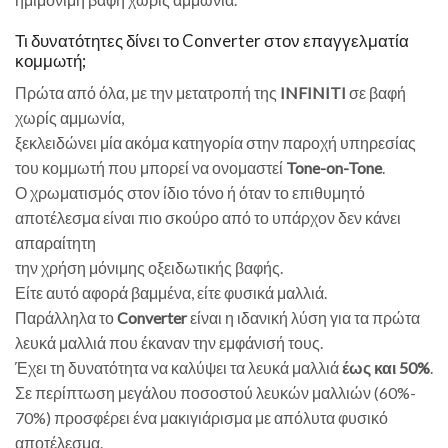
Τι δυνατότητες δίνει το Converter στον επαγγελματία
κομμωτή;
Πρώτα από όλα, με την μετατροπή της
INFINITI
σε βαφή
χωρίς αμμωνία,
ξεκλειδώνει μία ακόμα κατηγορία στην παροχή υπηρεσίας
του κομμωτή που μπορεί να ονομαστεί
Tone-on-Tone
.
Ο χρωματισμός στον ίδιο τόνο ή όταν το επιθυμητό
αποτέλεσμα είναι πιο σκούρο από το υπάρχον δεν κάνει
απαραίτητη
την χρήση μόνιμης οξειδωτικής βαφής.
Είτε αυτό αφορά βαμμένα, είτε φυσικά μαλλιά.
Παράλληλα το
Converter
είναι η ιδανική λύση για τα πρώτα
λευκά μαλλιά που έκαναν την εμφάνισή τους.
Έχει τη δυνατότητα να καλύψει τα λευκά μαλλιά
έως και 50%
.
Σε περίπτωση μεγάλου ποσοστού λευκών μαλλιών (60%-
70%) προσφέρει ένα μακιγιάρισμα με απόλυτα φυσικό
αποτέλεσμα.