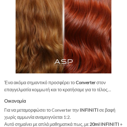
Ένα ακόμα σημαντικό προσφέρει το
Converter
στον
επαγγελματία κομμωτή και το κρατήσαμε για το τέλος…
Οικονομία
Για να μεταμορφώσει το Converter την
INFINITI
σε βαφή
χωρίς αμμωνία αναμειγνύεται 1:2.
Αυτό σημαίνει με απλά μαθηματικά πως, με
20ml INFINITI
+