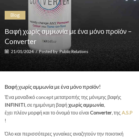
Blog
Βαφή χωρίς αμμωνία με ένα μόνο προϊόν –
Converter
21/01/2024
/
Posted by
Public Relations
Βαφή χωρίς αμμωνία με ένα μόνο προϊόν!
Ένα μοναδικό concept μετατροπής της μόνιμης βαφής
INFINITI
, σε ημιμόνιμη βαφή
χωρίς αμμωνία
,
έχει πλέον μορφή και το όνομά του είναι
Converter
, της
A.S.P
!
Όλο και περισσότερες γυναίκες αναζητούν την ποιοτική