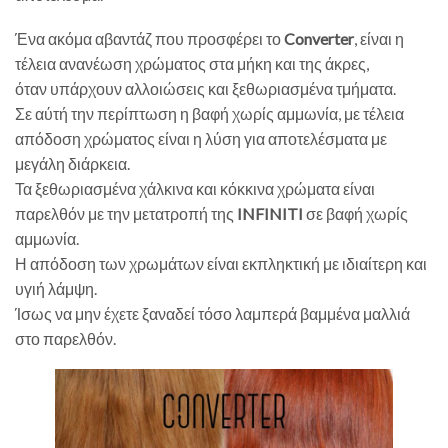
Ένα ακόμα αβαντάζ που προσφέρει το
Converter
, είναι η
τέλεια ανανέωση χρώματος στα μήκη και της άκρες,
όταν υπάρχουν αλλοιώσεις και ξεθωριασμένα τμήματα.
Σε αύτή την περίπτωση η βαφή χωρίς αμμωνία, με τέλεια
απόδοση χρώματος είναι η λύση για αποτελέσματα με
μεγάλη διάρκεια.
Τα ξεθωριασμένα χάλκινα και κόκκινα χρώματα είναι
παρελθόν με την μετατροπή της
INFINITI
σε βαφή χωρίς
αμμωνία.
Η απόδοση των χρωμάτων είναι εκπληκτική με ιδιαίτερη και
υγιή λάμψη.
Ίσως να μην έχετε ξαναδεί τόσο λαμπερά βαμμένα μαλλιά
στο παρελθόν.