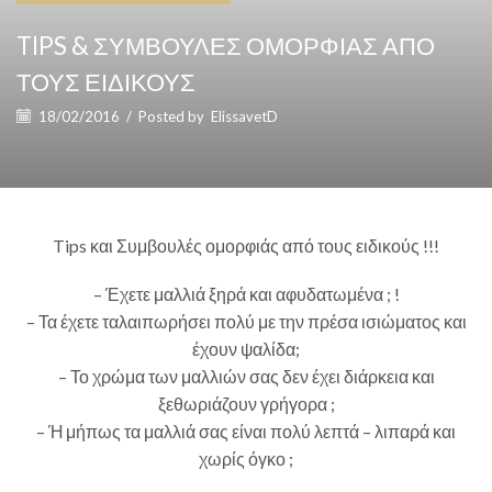
TIPS & ΣΥΜΒΟΥΛΕΣ ΟΜΟΡΦΙΑΣ ΑΠΟ
ΤΟΥΣ ΕΙΔΙΚΟΥΣ
18/02/2016
/
Posted by
ElissavetD
Tips και Συμβουλές ομορφιάς από τους ειδικούς !!!
– Έχετε μαλλιά ξηρά και αφυδατωμένα ; !
– Τα έχετε ταλαιπωρήσει πολύ με την πρέσα ισιώματος και
έχουν ψαλίδα;
– Το χρώμα των μαλλιών σας δεν έχει διάρκεια και
ξεθωριάζουν γρήγορα ;
– Ή μήπως τα μαλλιά σας είναι πολύ λεπτά – λιπαρά και
χωρίς όγκο ;