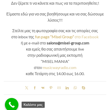
Δεν ξέρετε τι να κάνετε και πως να τα περιποιηθείτε;!
Είμαστε εδώ για να σας βοηθήσουμε και να σας δώσουμε
λύσεις!!!
Στείλτε μας τη φωτογραφία σας και τις απορίες σας
στο inbox της
fun page “Misel Group”
στο Facebook
ή με e-mail στο
salons@misel-group.com
και εμείς θα σας απαντήσουμε live
στην ραδιοφωνική μας εκπομπή
“MISEL MANIA”
στον
musicwayradio.com
καθε Τετάρτη στις 14.00 εως 16.00.
Καλέστε μας