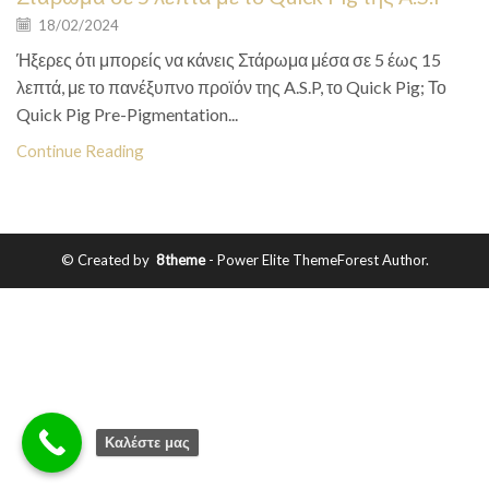
18/02/2024
Ήξερες ότι μπορείς να κάνεις Στάρωμα μέσα σε 5 έως 15
λεπτά, με το πανέξυπνο προϊόν της A.S.P, το Quick Pig; Το
Quick Pig Pre-Pigmentation...
Continue Reading
© Created by
8theme
- Power Elite ThemeForest Author.
Καλέστε μας