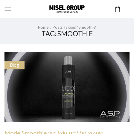
Home
Posts Tagged "smoothie"
TAG: SMOOTHIE
Blog
Mode Smoothie για λεία μαλλιά χωρίς