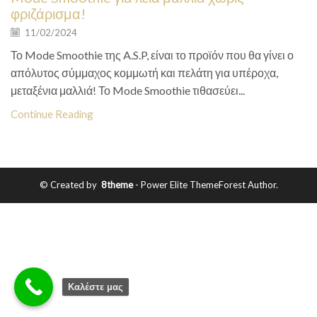
φριζάρισμα!
11/02/2024
Το Mode Smoothie της A.S.P, είναι το προϊόν που θα γίνει ο
απόλυτος σύμμαχος κομμωτή και πελάτη για υπέροχα,
μεταξένια μαλλιά! Το Mode Smoothie τιθασεύει...
Continue Reading
© Created by
8theme
- Power Elite ThemeForest Author.
Καλέστε μας