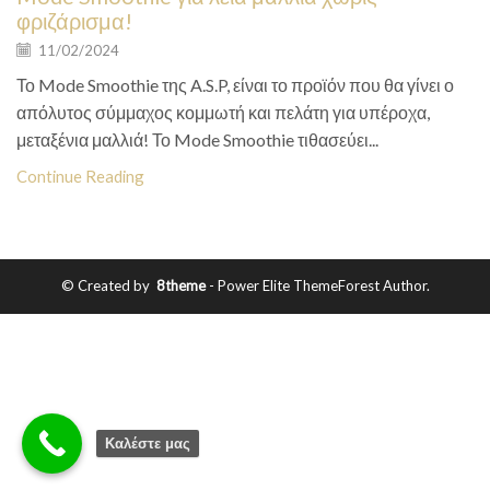
φριζάρισμα!
11/02/2024
Το Mode Smoothie της A.S.P, είναι το προϊόν που θα γίνει ο
απόλυτος σύμμαχος κομμωτή και πελάτη για υπέροχα,
μεταξένια μαλλιά! Το Mode Smoothie τιθασεύει...
Continue Reading
© Created by
8theme
- Power Elite ThemeForest Author.
Καλέστε μας