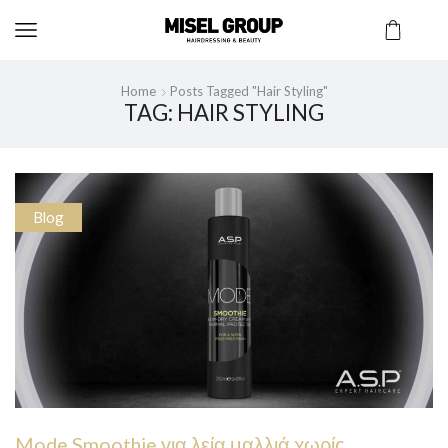
Home
Posts Tagged "hair Styling"
TAG: HAIR STYLING
Blog
Mode Smoothie για λεία μαλλιά χωρίς