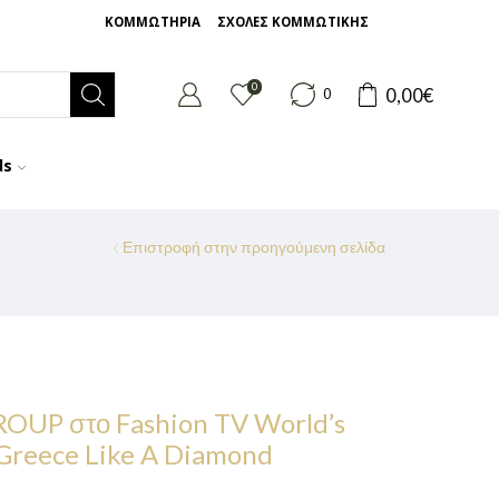
ΚΟΜΜΩΤΗΡΙΑ
ΣΧΟΛΕΣ ΚΟΜΜΩΤΙΚΗΣ
0
0,00
€
0
ds
Επιστροφή στην προηγούμενη σελίδα
OUP στο Fashion TV World’s
 Greece Like A Diamond