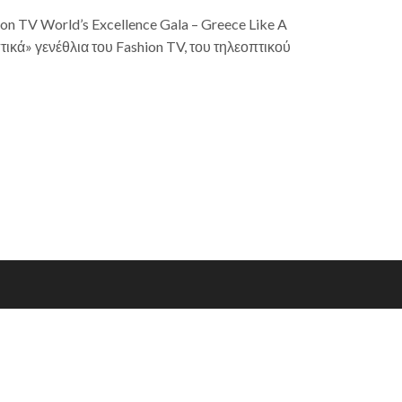
n TV World’s Excellence Gala – Greece Like A
τικά» γενέθλια του Fashion TV, του τηλεοπτικού