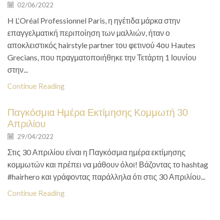
02/06/2022
H L‘Oréal Professionnel Paris, η ηγέτιδα μάρκα στην
επαγγελματική περιποίηση των μαλλιών, ήταν ο
αποκλειστικός hairstyle partner του φετινού 4ου Hautes
Grecians, που πραγματοποιήθηκε την Τετάρτη 1 Ιουνίου
στην...
Continue Reading
Παγκόσμια Ημέρα Εκτίμησης Κομμωτή 30
Απριλίου
29/04/2022
Στις 30 Απριλίου είναι η Παγκόσμια ημέρα εκτίμησης
κομμωτών και πρέπει να μάθουν όλοι! Βάζοντας το hashtag
#hairhero και γράφοντας παράλληλα ότι στις 30 Απριλίου...
Continue Reading